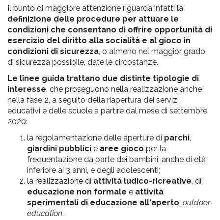
Il punto di maggiore attenzione riguarda infatti la
definizione delle procedure per attuare le
condizioni che consentano di offrire opportunità di
esercizio del diritto alla socialità e al gioco in
condizioni di sicurezza
, o almeno nel maggior grado
di sicurezza possibile, date le circostanze.
Le linee guida trattano due distinte tipologie di
interesse
, che proseguono nella realizzazione anche
nella fase 2, a seguito della riapertura dei servizi
educativi e delle scuole a partire dal mese di settembre
2020:
la regolamentazione delle aperture di
parchi
,
giardini pubblici
e
aree gioco
per la
frequentazione da parte dei bambini, anche di età
inferiore ai 3 anni, e degli adolescenti;
la realizzazione di
attività ludico-ricreative
, di
educazione non formale
e
attività
sperimentali di educazione all'aperto
,
outdoor
education
.