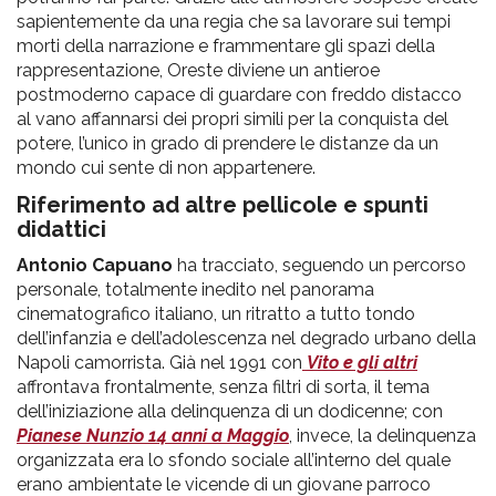
sapientemente da una regia che sa lavorare sui tempi
morti della narrazione e frammentare gli spazi della
rappresentazione, Oreste diviene un antieroe
postmoderno capace di guardare con freddo distacco
al vano affannarsi dei propri simili per la conquista del
potere, l’unico in grado di prendere le distanze da un
mondo cui sente di non appartenere.
Riferimento ad altre pellicole e spunti
didattici
Antonio Capuano
ha tracciato, seguendo un percorso
personale, totalmente inedito nel panorama
cinematografico italiano, un ritratto a tutto tondo
dell’infanzia e dell’adolescenza nel degrado urbano della
Napoli camorrista. Già nel 1991 con
Vito e gli altri
affrontava frontalmente, senza filtri di sorta, il tema
dell’iniziazione alla delinquenza di un dodicenne; con
Pianese Nunzio 14 anni a Maggio
, invece, la delinquenza
organizzata era lo sfondo sociale all’interno del quale
erano ambientate le vicende di un giovane parroco