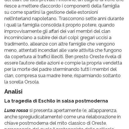
riesce a mettere d’accordo i componenti della famiglia
su come spartirsi la gestione delle estorsioni
nell’interland napoletano. Trascorrono sette anni durante
i quali la famiglia consolida il proprio potere, quando
improvvisamente gli affari dei vari membri del clan
incominciano a subire dei duri colpi: gregari uccisi a
tradimento, alleanze con altre famiglie che vengono
meno, attentati incendiari alle varie attività che fungono
da copertura ai traffici illeciti. Ben presto Oreste rivela di
essere l’autore delle azioni e compie la propria vendetta
per la morte del padre sterminando tutti i membri del
clan, compresa sua madre Irene, risparmiando soltanto
la sorella Orsola.
Analisi
La tragedia di Eschilo in salsa postmoderna
Luna rossa
si presenta apertamente (e, all’apparenza,
anche spregiudicatamente) come una rielaborazione in
chiave postmoderna del mito classico di Oreste,