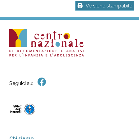
Versione stampabile
Seguici su:
Chi siamo