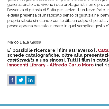
generazionale che vivono i due protagonisti non è provo
l'assenza di gelosia di Sofia per l'arrivo di un terzo fra
e dalla presenza di un radicato senso di giustizia nei bambi
propria rabbia simulando con le dita un colpo di pistola ve
pesce appena pescato in mare: in quel semplice gesto c'è l
Marco Dalla Gassa
E' possibile ricercare i film attraverso il
Cata
schede catalografiche, oltre alla presentazi
cast&credits
e una sinossi. Tutti i film in cat
Innocenti Library - Alfredo Carlo Moro
(nel r