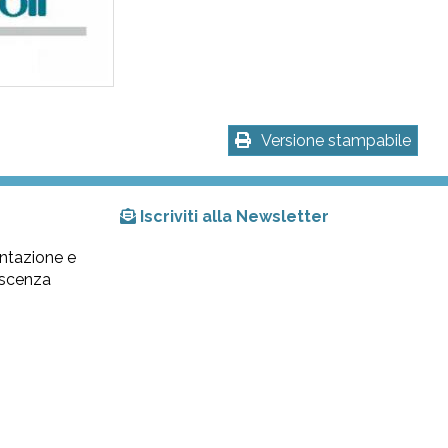
Versione stampabile
Iscriviti alla Newsletter
ntazione e
lescenza