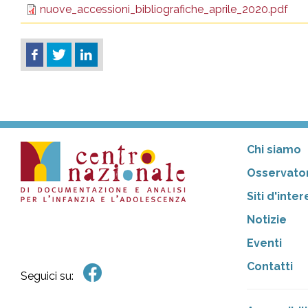
nuove_accessioni_bibliografiche_aprile_2020.pdf
Chi siamo
Osservator
Siti d'inte
Notizie
Eventi
Contatti
Seguici su: