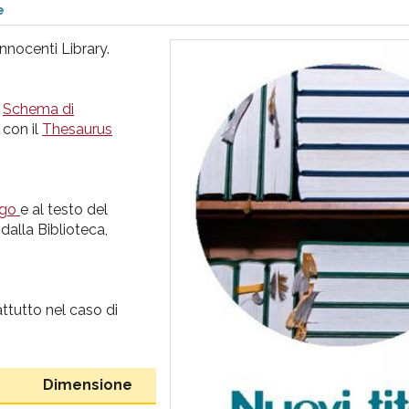
e
nnocenti Library.
o
Schema di
 con il
Thesaurus
ogo
e al testo del
dalla Biblioteca,
ttutto nel caso di
Dimensione