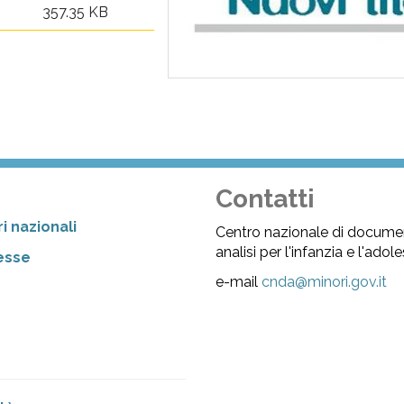
357.35 KB
Contatti
i nazionali
Centro nazionale di docume
analisi per l'infanzia e l'ado
resse
e-mail
cnda@minori.gov.it