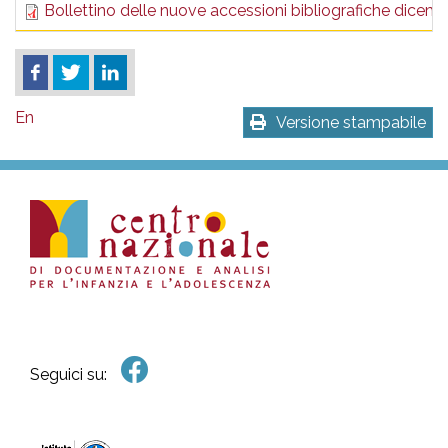
Bollettino delle nuove accessioni bibliografiche dicem
En
Versione stampabile
Seguici su: