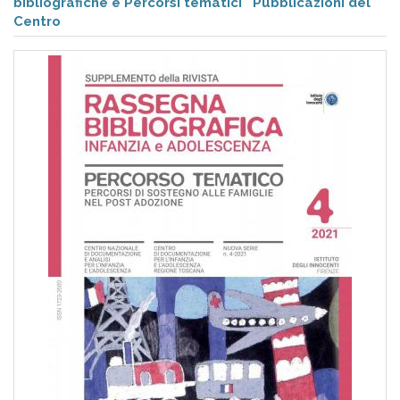
pr
bibliografiche e Percorsi tematici
Pubblicazioni del
Centro
l'infanzia
e
l'adolescenza