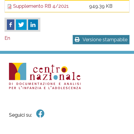
Supplemento RB 4/2021
949.39 KB
En
Versione stampabile
Seguici su: