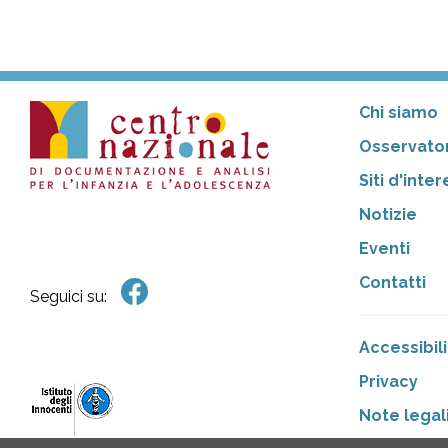
Chi siamo
Osservator
Siti d'inte
Notizie
Eventi
Contatti
Seguici su:
Accessibili
Privacy
Note legal