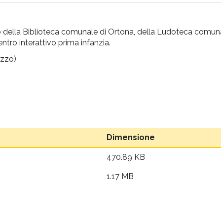
erno della Biblioteca comunale di Ortona, della Ludoteca comun
ntro interattivo prima infanzia.
uzzo)
Dimensione
470.89 KB
1.17 MB