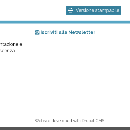
Versione stampabile
Iscriviti alla Newsletter
ntazione e
lescenza
Website developed with Drupal CMS