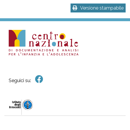
Versione stampabile
Seguici su: