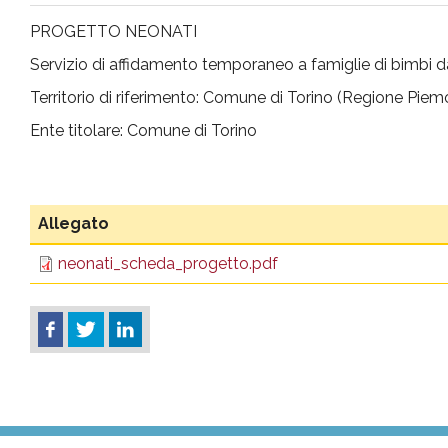
pr
PROGETTO NEONATI
Servizio di affidamento temporaneo a famiglie di bimbi d
l'infanzia
Territorio di riferimento: Comune di Torino (Regione Piem
e
Ente titolare: Comune di Torino
l'adolescenza
Allegato
neonati_scheda_progetto.pdf