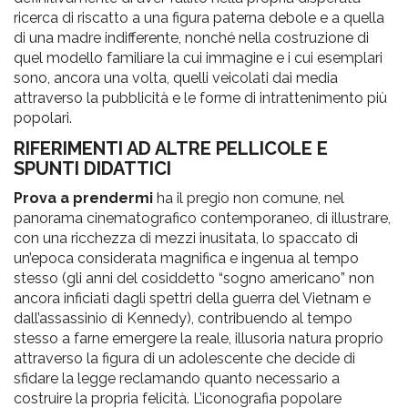
ricerca di riscatto a una figura paterna debole e a quella
di una madre indifferente, nonché nella costruzione di
quel modello familiare la cui immagine e i cui esemplari
sono, ancora una volta, quelli veicolati dai media
attraverso la pubblicità e le forme di intrattenimento più
popolari.
RIFERIMENTI AD ALTRE PELLICOLE E
SPUNTI DIDATTICI
Prova a prendermi
ha il pregio non comune, nel
panorama cinematografico contemporaneo, di illustrare,
con una ricchezza di mezzi inusitata, lo spaccato di
un’epoca considerata magnifica e ingenua al tempo
stesso (gli anni del cosiddetto “sogno americano” non
ancora inficiati dagli spettri della guerra del Vietnam e
dall’assassinio di Kennedy), contribuendo al tempo
stesso a farne emergere la reale, illusoria natura proprio
attraverso la figura di un adolescente che decide di
sfidare la legge reclamando quanto necessario a
costruire la propria felicità. L’iconografia popolare