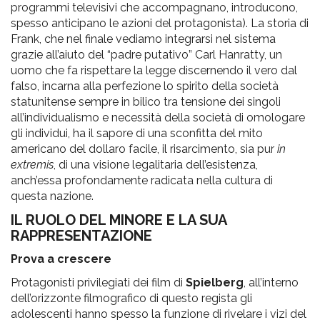
programmi televisivi che accompagnano, introducono,
spesso anticipano le azioni del protagonista). La storia di
Frank, che nel finale vediamo integrarsi nel sistema
grazie all’aiuto del “padre putativo” Carl Hanratty, un
uomo che fa rispettare la legge discernendo il vero dal
falso, incarna alla perfezione lo spirito della società
statunitense sempre in bilico tra tensione dei singoli
all’individualismo e necessità della società di omologare
gli individui, ha il sapore di una sconfitta del mito
americano del dollaro facile, il risarcimento, sia pur
in
extremis
, di una visione legalitaria dell’esistenza,
anch’essa profondamente radicata nella cultura di
questa nazione.
IL RUOLO DEL MINORE E LA SUA
RAPPRESENTAZIONE
Prova a crescere
Protagonisti privilegiati dei film di
Spielberg
, all’interno
dell’orizzonte filmografico di questo regista gli
adolescenti hanno spesso la funzione di rivelare i vizi del