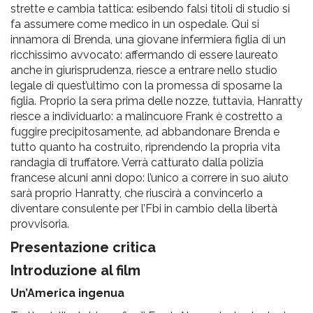
strette e cambia tattica: esibendo falsi titoli di studio si
fa assumere come medico in un ospedale. Qui si
innamora di Brenda, una giovane infermiera figlia di un
ricchissimo avvocato: affermando di essere laureato
anche in giurisprudenza, riesce a entrare nello studio
legale di quest’ultimo con la promessa di sposarne la
figlia. Proprio la sera prima delle nozze, tuttavia, Hanratty
riesce a individuarlo: a malincuore Frank è costretto a
fuggire precipitosamente, ad abbandonare Brenda e
tutto quanto ha costruito, riprendendo la propria vita
randagia di truffatore. Verrà catturato dalla polizia
francese alcuni anni dopo: l’unico a correre in suo aiuto
sarà proprio Hanratty, che riuscirà a convincerlo a
diventare consulente per l’Fbi in cambio della libertà
provvisoria.
Presentazione critica
Introduzione al film
Un’America ingenua