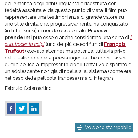
dell’America degli anni Cinquanta è ricostruita con
fedeltà assoluta e, da questo punto di vista, il film può
rappresentare una testimonianza di grande valore su
uno stile di vita che, progressivamente, ha conquistato
(in tutti i sensi) il mondo occidentale.
Prova a
prendermi
può essere anche considerato una sorta di
I
quattrocento colpi
(uno dei più celebri film di
François
Truffaut
) elevato all’ennesima potenza, tuttavia privo
dell’idealismo e della poesia ingenua che connotavano
quella pellicola: rappresenta cioè il tentativo disperato di
un adolescente non già di ribellarsi al sistema (come era
nel caso della pellicola francese) ma di integrarsi.
Fabrizio Colamartino
Versione stampabile