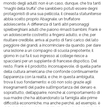
mondo degli adulti: non è un caso, dunque, che tra tanti
“maghi della truffa” che sarebbero potuti essere degni
protagonisti di una sua pellicola, il cineasta statunitense
abbia scelto proprio Abagnale, un truffatore
adolescente. A differenza di tanti altri personaggi
spielberghiani adulti che paiono rimasti bambini, Frank è
un adolescente costretto a fingersi adulto, e che, per
risultare credibile, arriva al punto di farsi carico del lato
peggiore dei grandi, a incominciare da quando, per dare
una lezione a un compagno di scuola prepotente, il
giorno in cui fa il suo ingresso al college riesce a
spacciarsi per un supplente di francese dispotico. Del
resto, Frank è il prodotto, inconsapevole, di quella parte
della cultura americana che confonde continuamente
l’apparenza con la realtà, e che, in questa ambiguità,
trova il suo fondamento: e ciò non solo grazie agli
insegnamenti del padre sull’importanza del denaro e,
soprattutto, dell’apparire, nonché al comportamento di
sua madre che ha abbandonato la famiglia alle prime
difficoltà economiche, ma anche perché, ad esempio, è