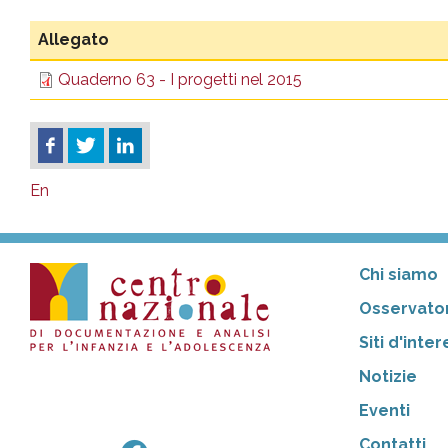
Allegato
Quaderno 63 - I progetti nel 2015
En
Chi siamo
Osservator
Siti d'inte
Notizie
Eventi
Contatti