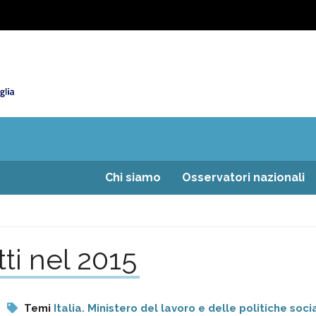
Chi siamo
Osservatori nazionali
ti nel 2015
Temi
Italia. Ministero del lavoro e delle politiche socia