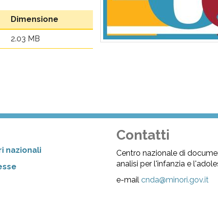
Dimensione
2.03 MB
Contatti
i nazionali
Centro nazionale di docume
analisi per l'infanzia e l'ado
resse
e-mail
cnda@minori.gov.it