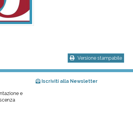
Versione stampabile
Iscriviti alla Newsletter
ntazione e
lescenza