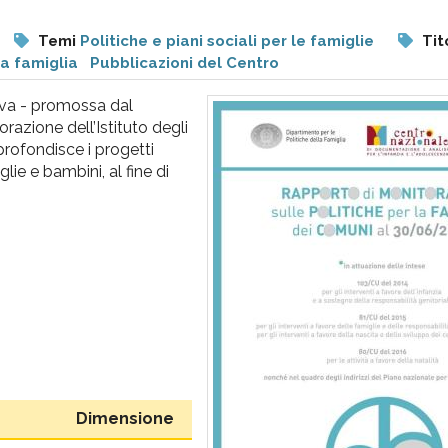
Temi
Politiche e piani sociali per le famiglie
Tit
la famiglia
Pubblicazioni del Centro
tiva - promossa dal
razione dell’Istituto degli
profondisce i progetti
lie e bambini, al fine di
Dimensione