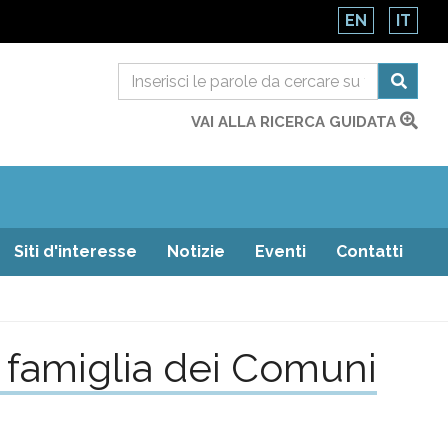
EN
IT
VAI ALLA RICERCA GUIDATA
Siti d'interesse
Notizie
Eventi
Contatti
a famiglia dei Comuni