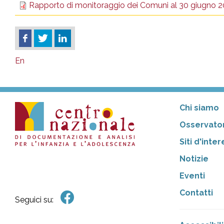
Rapporto di monitoraggio dei Comuni al 30 giugno 2
En
Chi siamo
Osservator
Siti d'inte
Notizie
Eventi
Contatti
Seguici su: