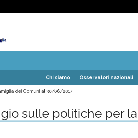
Chi siamo
Osservatori nazionali
famiglia dei Comuni al 30/06/2017
io sulle politiche per l