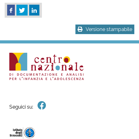
Versione stampabile
Seguici su: