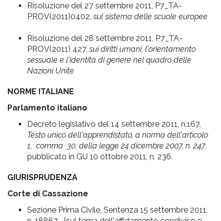
Risoluzione del 27 settembre 2011, P7_TA-
PROV(2011)0402,
sul sistema delle scuole europee
Risoluzione del 28 settembre 2011, P7_TA-
PROV(2011) 427,
sui diritti umani, l'orientamento
sessuale e l'identità di genere nel quadro delle
Nazioni Unite
NORME ITALIANE
Parlamento italiano
Decreto legislativo del 14 settembre 2011, n.167,
Testo unico dell'apprendistato, a norma dell'articolo
1, comma 30, della legge 24 dicembre 2007, n. 247
,
pubblicato in GU 10 ottobre 2011, n. 236.
GIURISPRUDENZA
Corte di Cassazione
Sezione Prima Civile, Sentenza 15 settembre 2011,
n. 18867 [sul tema dell'affidamento condiviso e