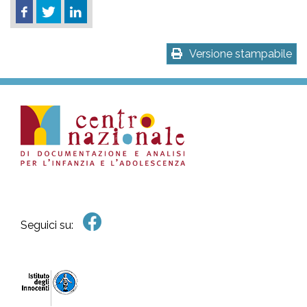
Versione stampabile
Seguici su: