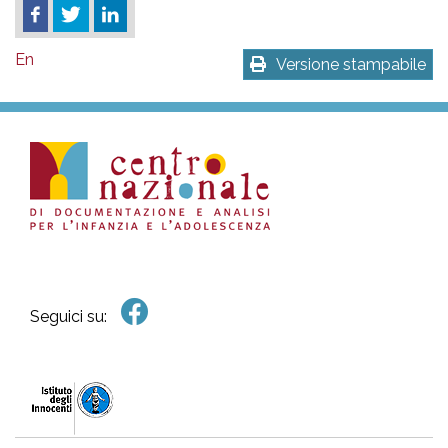
En
Versione stampabile
Seguici su: