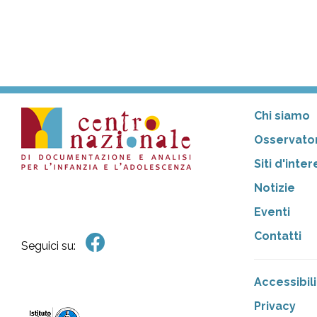
Chi siamo
Osservator
Siti d'inte
Notizie
Eventi
Contatti
Seguici su:
Accessibili
Privacy