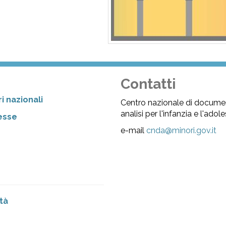
Contatti
i nazionali
Centro nazionale di docume
analisi per l'infanzia e l'ado
resse
e-mail
cnda@minori.gov.it
tà