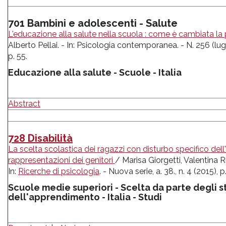
701 Bambini e adolescenti - Salute
L'educazione alla salute nella scuola : come è cambiata la 
Alberto Pellai. - In: Psicologia contemporanea. - N. 256 (lugl
p. 55.
Educazione alla salute - Scuole - Italia
Abstract
728 Disabilità
La scelta scolastica dei ragazzi con disturbo specifico d
rappresentazioni dei genitori
/ Marisa Giorgetti, Valentina R
In:
Ricerche di psicologia
. - Nuova serie, a. 38., n. 4 (2015), 
Scuole medie superiori - Scelta da parte degli s
dell'apprendimento - Italia - Studi