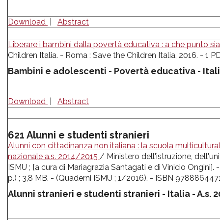
Download
|
Abstract
Liberare i bambini dalla povertà educativa : a che punto sia
Children Italia. - Roma : Save the Children Italia, 2016. - 1 PD
Bambini e adolescenti - Povertà educativa - Itali
Download
|
Abstract
621 Alunni e studenti stranieri
Alunni con cittadinanza non italiana : la scuola multicultural
nazionale a.s. 2014/2015
/ Ministero dell'istruzione, dell'u
ISMU ; [a cura di Mariagrazia Santagati e di Vinicio Ongini]. 
p.) ; 3,8 MB. - (Quaderni ISMU ; 1/2016). - ISBN 978886447
Alunni stranieri e studenti stranieri - Italia - A.s.