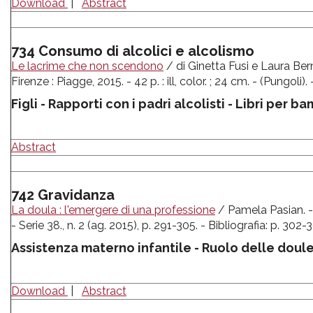
Download
|
Abstract
734 Consumo di alcolici e alcolismo
Le lacrime che non scendono
/ di Ginetta Fusi e Laura Berni
Firenze : Piagge, 2015. - 42 p. : ill, color. ; 24 cm. - (Pungo
Figli - Rapporti con i padri alcolisti - Libri per ba
Abstract
742 Gravidanza
La doula : l'emergere di una professione
/ Pamela Pasian. -
- Serie 38., n. 2 (ag. 2015), p. 291-305. - Bibliografia: p. 302-
Assistenza materno infantile - Ruolo delle doul
Download
|
Abstract