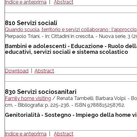
Indice e anteprima
|
Abstract
810 Servizi sociali
Quando scuola, territorio e servizi collaborano : l'approcci
Pierpaolo Triani. - In: Cittadini in crescita. - Nuova serie, 3 (
Bambini e adolescenti - Educazione - Ruolo dell
educativi, servizi sociali e sistema scolastico
Download
|
Abstract
830 Servizi sociosanitari
Family home visiting
/ Renata Tambelli, Barbara Volpi. - Bolo
cm. - Bibliografia: p. 225-236. - ISBN 9788815258762.
Genitorialità - Sostegno - Impiego della home visi
Indice e anteprima
|
Abstract