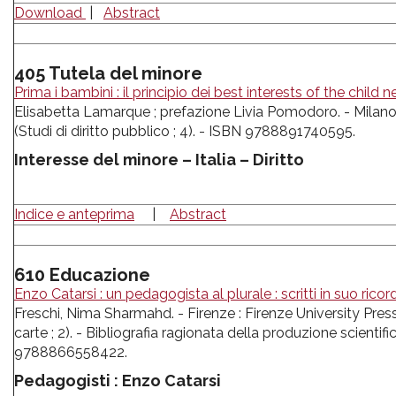
Download
|
Abstract
405 Tutela del minore
Prima i bambini : il principio dei best interests of the child 
Elisabetta Lamarque ; prefazione Livia Pomodoro. - Milano : 
(Studi di diritto pubblico ; 4). - ISBN 9788891740595.
Interesse del minore – Italia – Diritto
Indice e anteprima
|
Abstract
610 Educazione
Enzo Catarsi : un pedagogista al plurale : scritti in suo ricor
Freschi, Nima Sharmahd. - Firenze : Firenze University Press c
carte ; 2). - Bibliografia ragionata della produzione scientific
9788866558422.
Pedagogisti : Enzo Catarsi