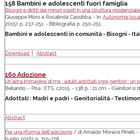
158 Bambini e adolescenti fuori famiglia
Bisogni e diritti dei minori ospiti in una struttura residenziale
Giuseppe Moro e Rosalinda Cassibba. - In:
Autonomie locali 
2015), p. 237-251. - Bibliografia: p. 250-251.
Bambini e adolescenti in comunità - Bisogni - Ital
Download
|
Abstract
160 Adozione
Un'altra immagine di me : adulti adottati oggi genitori : un 
Bellando. - Pisa : ETS, c2015. - 138 p. ; 21 cm. - (Genitori s
Adottati : Madri e padri - Genitorialità - Testimo
Abstract
Per una riforma dell'adozione
/ di Arnaldo Morace Pinelli. - 
(luglio 2016), p. 719-728.