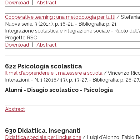
Download
|
Abstract
Cooperative learning : una metodologia per tutti
/ Stefania 
Nuova serie, 3 (2014), p. 16-21. - Bibliografia: p. 21.
Integrazione scolastica e integrazione sociale - Ruolo del
Progetto RSC
Download
|
Abstract
622 Psicologia scolastica
Il mal d'apprendere e il malessere a scuola
/ Vincenzo Ricci
Interazioni. - N. 1 (2016/43), p. 13-27. - Bibliografia: p. 26-27.
Alunni - Disagio scolastico - Psicologia
Abstract
630 Didattica. Insegnanti
Didattica speciale per l'inclusione
/ Luigi d'Alonzo, Fabio Boc