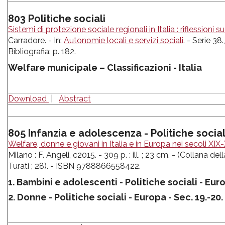
803 Politiche sociali
Sistemi di protezione sociale regionali in Italia : riflessioni s
Carradore. - In:
Autonomie locali e servizi sociali
. - Serie 38.
Bibliografia: p. 182.
Welfare municipale –
Classificazioni
- Italia
Download
|
Abstract
805 Infanzia e adolescenza - Politiche social
Welfare, donne e giovani in Italia e in Europa nei secoli XIX
Milano : F. Angeli, c2015. - 309 p. : ill. ; 23 cm. - (Collana de
Turati ; 28). - ISBN 9788866558422.
1. Bambini e adolescenti - Politiche sociali - Euro
2. Donne - Politiche sociali - Europa - Sec. 19.-20.