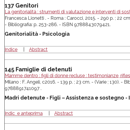
137 Genitori
La genitorialità : strumenti di valutazione e interventi di so
Francesca Lionetti . - Roma : Carocci, 2015. - 290 p. ; 22 cm.
- Bibliografia: p. 253-286. - ISBN 9788843079421.
Genitorialità - Psicologia
Indice
|
Abstract
145 Famiglie di detenuti
Mamme dentro : figli di donne recluse : testimonianze, rifle
Milano : F. Angeli, c2016. - 139 p. ; 23 cm. - (Varie ; 130). - Bi
9788891741097 .
Madri detenute - Figli – Assistenza e sostegno - I
Indic e anteprima
|
Abstract