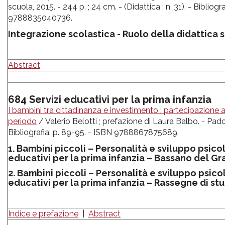
scuola, 2015. - 244 p. ; 24 cm. - (Didattica ; n. 31). - Bibliog
9788835040736.
Integrazione scolastica - Ruolo della didattica 
Abstract
684 Servizi educativi per la prima infanzia
I bambini tra cittadinanza e investimento : partecipazione al
periodo
/ Valerio Belotti ; prefazione di Laura Balbo. - Pado
Bibliografia: p. 89-95. - ISBN 9788867875689.
1. Bambini piccoli – Personalità e sviluppo psico
educativi per la prima infanzia – Bassano del Gr
2. Bambini piccoli – Personalità e sviluppo psico
educativi per la prima infanzia – Rassegne di stu
Indice e prefazione
|
Abstract