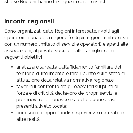
pr
stesse Regioni, hanno le seguenti caratteristiche:
l'infanzia
Incontri regionali
e
Sono organizzati dalle Regioni interessate, rivolti agli
operatori di una data regione (o di più regioni limitrofe, se
l'adolescenza
con un numero limitato di servizi e operatori) e aperti alle
associazioni, al privato sociale e alle famiglie, con i
seguenti obiettivi:
analizzare la realtà dell’affidamento familiare del
territorio di riferimento e fare il punto sullo stato di
attuazione della relativa normativa regionale;
favorire il confronto tra gli operatori sui punti di
forza e di criticità del lavoro dei propri servizi e
promuovere la conoscenza delle buone prassi
presenti a livello locale;
conoscere e approfondire esperienze maturate in
altre realtà.