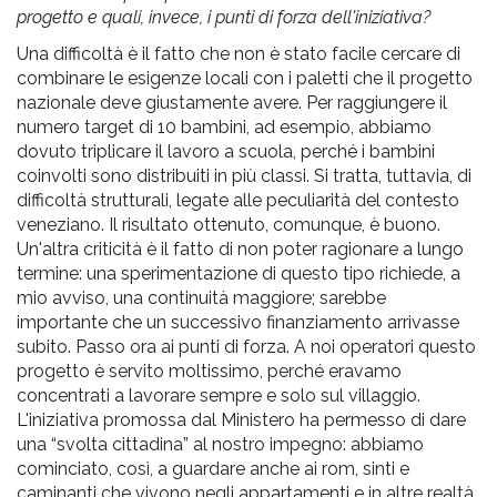
progetto e quali, invece, i punti di forza dell'iniziativa?
Una difficoltà è il fatto che non è stato facile cercare di
combinare le esigenze locali con i paletti che il progetto
nazionale deve giustamente avere. Per raggiungere il
numero target di 10 bambini, ad esempio, abbiamo
dovuto triplicare il lavoro a scuola, perché i bambini
coinvolti sono distribuiti in più classi. Si tratta, tuttavia, di
difficoltà strutturali, legate alle peculiarità del contesto
veneziano. Il risultato ottenuto, comunque, è buono.
Un'altra criticità è il fatto di non poter ragionare a lungo
termine: una sperimentazione di questo tipo richiede, a
mio avviso, una continuità maggiore; sarebbe
importante che un successivo finanziamento arrivasse
subito. Passo ora ai punti di forza. A noi operatori questo
progetto è servito moltissimo, perché eravamo
concentrati a lavorare sempre e solo sul villaggio.
L'iniziativa promossa dal Ministero ha permesso di dare
una “svolta cittadina” al nostro impegno: abbiamo
cominciato, così, a guardare anche ai rom, sinti e
caminanti che vivono negli appartamenti e in altre realtà.