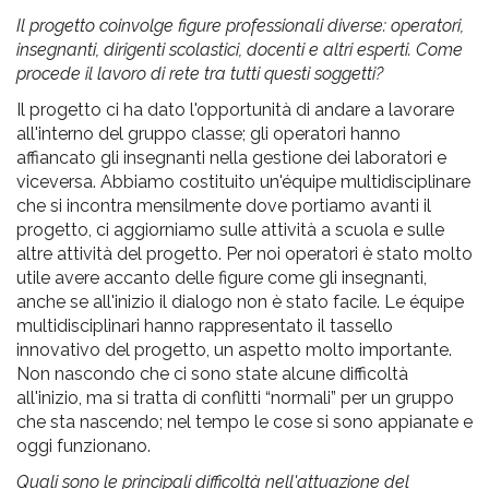
Il progetto coinvolge figure professionali diverse: operatori,
insegnanti, dirigenti scolastici, docenti e altri esperti. Come
procede il lavoro di rete tra tutti questi soggetti?
Il progetto ci ha dato l'opportunità di andare a lavorare
all'interno del gruppo classe; gli operatori hanno
affiancato gli insegnanti nella gestione dei laboratori e
viceversa. Abbiamo costituito un'équipe multidisciplinare
che si incontra mensilmente dove portiamo avanti il
progetto, ci aggiorniamo sulle attività a scuola e sulle
altre attività del progetto. Per noi operatori è stato molto
utile avere accanto delle figure come gli insegnanti,
anche se all'inizio il dialogo non è stato facile. Le équipe
multidisciplinari hanno rappresentato il tassello
innovativo del progetto, un aspetto molto importante.
Non nascondo che ci sono state alcune difficoltà
all'inizio, ma si tratta di conflitti “normali” per un gruppo
che sta nascendo; nel tempo le cose si sono appianate e
oggi funzionano.
Quali sono le principali difficoltà nell'attuazione del