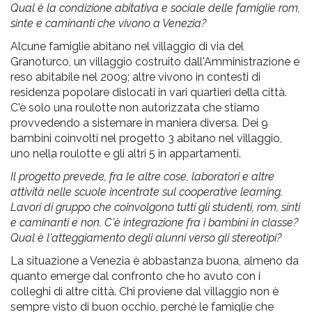
Qual è la condizione abitativa e sociale delle famiglie rom,
sinte e caminanti che vivono a Venezia?
Alcune famiglie abitano nel villaggio di via del
Granoturco, un villaggio costruito dall'Amministrazione e
reso abitabile nel 2009; altre vivono in contesti di
residenza popolare dislocati in vari quartieri della città.
C'è solo una roulotte non autorizzata che stiamo
provvedendo a sistemare in maniera diversa. Dei 9
bambini coinvolti nel progetto 3 abitano nel villaggio,
uno nella roulotte e gli altri 5 in appartamenti.
Il progetto prevede, fra le altre cose, laboratori e altre
attività nelle scuole incentrate sul cooperative learning.
Lavori di gruppo che coinvolgono tutti gli studenti, rom, sinti
e caminanti e non. C'è integrazione fra i bambini in classe?
Qual è l'atteggiamento degli alunni verso gli stereotipi?
La situazione a Venezia è abbastanza buona, almeno da
quanto emerge dal confronto che ho avuto con i
colleghi di altre città. Chi proviene dal villaggio non è
sempre visto di buon occhio, perché le famiglie che