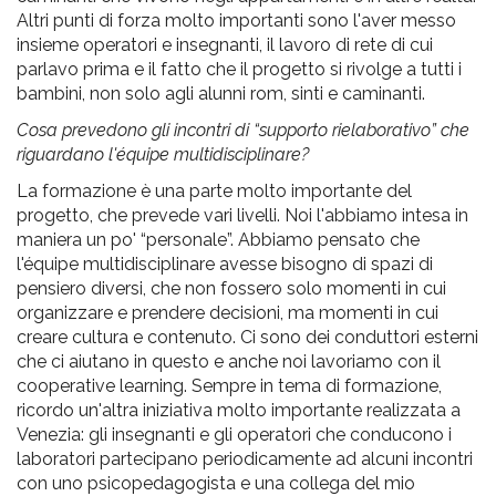
Altri punti di forza molto importanti sono l'aver messo
insieme operatori e insegnanti, il lavoro di rete di cui
parlavo prima e il fatto che il progetto si rivolge a tutti i
bambini, non solo agli alunni rom, sinti e caminanti.
Cosa prevedono gli incontri di “supporto rielaborativo” che
riguardano l'équipe multidisciplinare?
La formazione è una parte molto importante del
progetto, che prevede vari livelli. Noi l'abbiamo intesa in
maniera un po' “personale”. Abbiamo pensato che
l'équipe multidisciplinare avesse bisogno di spazi di
pensiero diversi, che non fossero solo momenti in cui
organizzare e prendere decisioni, ma momenti in cui
creare cultura e contenuto. Ci sono dei conduttori esterni
che ci aiutano in questo e anche noi lavoriamo con il
cooperative learning. Sempre in tema di formazione,
ricordo un'altra iniziativa molto importante realizzata a
Venezia: gli insegnanti e gli operatori che conducono i
laboratori partecipano periodicamente ad alcuni incontri
con uno psicopedagogista e una collega del mio