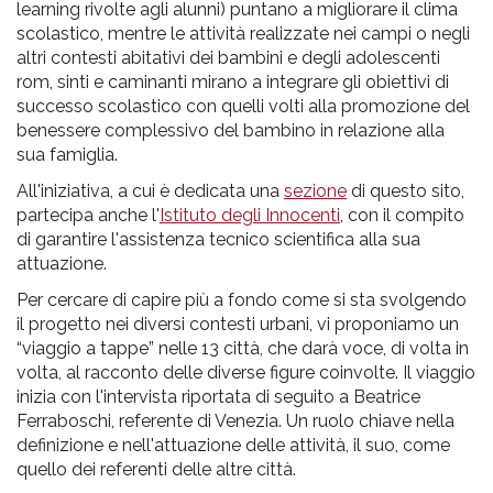
learning rivolte agli alunni) puntano a migliorare il clima
scolastico, mentre le attività realizzate nei campi o negli
altri contesti abitativi dei bambini e degli adolescenti
rom, sinti e caminanti mirano a integrare gli obiettivi di
successo scolastico con quelli volti alla promozione del
benessere complessivo del bambino in relazione alla
sua famiglia.
All'iniziativa, a cui è dedicata una
sezione
di questo sito,
partecipa anche l'
Istituto degli Innocenti
, con il compito
di garantire l'assistenza tecnico scientifica alla sua
attuazione.
Per cercare di capire più a fondo come si sta svolgendo
il progetto nei diversi contesti urbani, vi proponiamo un
“viaggio a tappe” nelle 13 città, che darà voce, di volta in
volta, al racconto delle diverse figure coinvolte. Il viaggio
inizia con l'intervista riportata di seguito a Beatrice
Ferraboschi, referente di Venezia. Un ruolo chiave nella
definizione e nell'attuazione delle attività, il suo, come
quello dei referenti delle altre città.