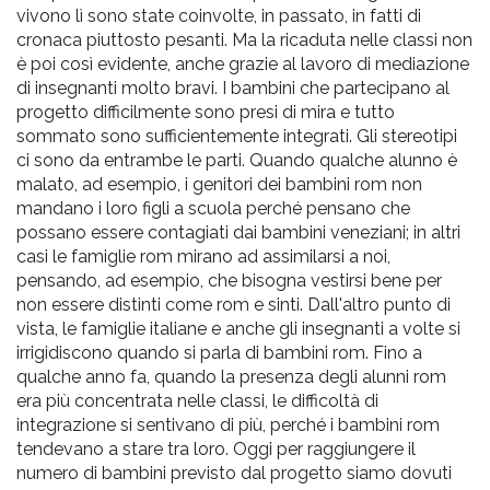
vivono lì sono state coinvolte, in passato, in fatti di
cronaca piuttosto pesanti. Ma la ricaduta nelle classi non
è poi così evidente, anche grazie al lavoro di mediazione
di insegnanti molto bravi. I bambini che partecipano al
progetto difficilmente sono presi di mira e tutto
sommato sono sufficientemente integrati. Gli stereotipi
ci sono da entrambe le parti. Quando qualche alunno è
malato, ad esempio, i genitori dei bambini rom non
mandano i loro figli a scuola perché pensano che
possano essere contagiati dai bambini veneziani; in altri
casi le famiglie rom mirano ad assimilarsi a noi,
pensando, ad esempio, che bisogna vestirsi bene per
non essere distinti come rom e sinti. Dall'altro punto di
vista, le famiglie italiane e anche gli insegnanti a volte si
irrigidiscono quando si parla di bambini rom. Fino a
qualche anno fa, quando la presenza degli alunni rom
era più concentrata nelle classi, le difficoltà di
integrazione si sentivano di più, perché i bambini rom
tendevano a stare tra loro. Oggi per raggiungere il
numero di bambini previsto dal progetto siamo dovuti