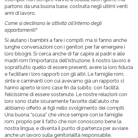
partono da una buona base, costruita negli ultimi venti
anni di lavoro.
Come si declinano le attività all'interno degli
appartamenti?
Si aiutano i bambini a fare i compiti, ma si fanno anche
lunghe conversazioni con i genitori, per far emergere i
loro bisogni. Si cerca anche di far capire ai padri e alle
madri rom l'importanza dell'istruzione. Il nostro lavoro è
soprattutto quello di essere presenti, avere la loro fiducia
e facilitare i loro rapporti con gli altri. Le famiglie rom,
sinte e caminanti con cui avevamo già un rapporto ci
hanno aperto le loro case fin da subito, con facilità,
felicissime di essere sostenute. Le nostre relazioni con
loro sono state sicuramente favorite dall'aiuto che
abbiamo offerto ai figli nello svolgimento dei compiti.
Una buona “scusa” che vince sempre con le famiglie
rom, proprio per il fatto che non conoscono bene la
nostra lingua, e diventa il punto di partenza per avviare
anche un lavoro sulla genitorialità responsabile.