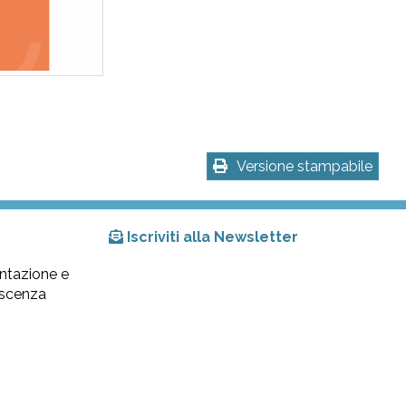
Versione stampabile
Iscriviti alla Newsletter
ntazione e
lescenza