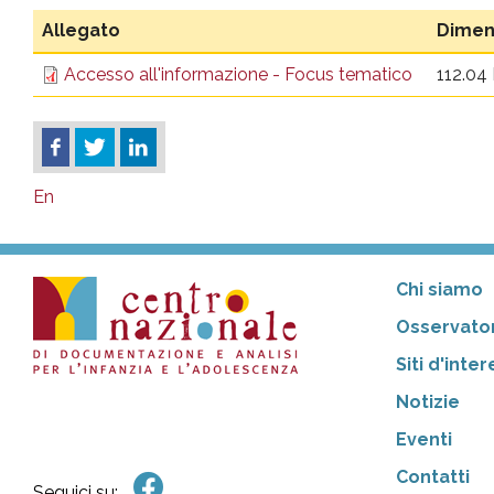
Allegato
Dimen
Accesso all'informazione - Focus tematico
112.04
En
Chi siamo
Osservator
Siti d'inte
Notizie
Eventi
Contatti
Seguici su: