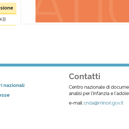
sione
 KB
Contatti
i nazionali
Centro nazionale di docume
analisi per l'infanzia e l'ado
resse
e-mail
cnda@minori.gov.it