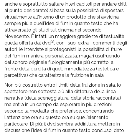
anche e soprattutto saltare interi capitoli per andare dritti
al punto desiderato) si basa sulla possibilità di spostarsi
virtualmente all'interno di un prodotto che si avvicina
sempre più a quell'idea di film in quanto testo che ha
attraversato gli studi sul cinema nel secondo
Novecento. È infatti un maggiore gradiente di testualità
[4]
quella offerta dal dvd
, con i suoi extra, i commenti degli
autori, le interviste ai protagonisti, la possibilità di fruire
del film in maniera personalizzata, magari usufruendo
del sonoro originale filologicamente più corretto, a
fronte della perdita di quell'immediatezza (estetica e
percettiva) che caratterizza la fruizione in sala.
Non più costretto entro i limiti della fruizione in sala, lo
spettatore non sottostà più alla dittatura della linea
narrativa (della sceneggiatura, della storia raccontata)
ma entra in un campo da esplorare in più direzioni,
secondo la modalità che preferisce, concentrando
l'attenzione ora su questo ora su quell'elemento
particolare. Di più: il dvd sembra addirittura mettere in
discussione l'idea di film in quanto testo concluso, dato