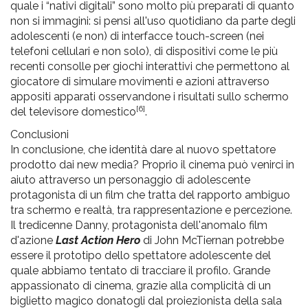
quale i “nativi digitali” sono molto più preparati di quanto
non si immagini: si pensi all'uso quotidiano da parte degli
adolescenti (e non) di interfacce touch-screen (nei
telefoni cellulari e non solo), di dispositivi come le più
recenti consolle per giochi interattivi che permettono al
giocatore di simulare movimenti e azioni attraverso
appositi apparati osservandone i risultati sullo schermo
[6]
del televisore domestico
.
Conclusioni
In conclusione, che identità dare al nuovo spettatore
prodotto dai new media? Proprio il cinema può venirci in
aiuto attraverso un personaggio di adolescente
protagonista di un film che tratta del rapporto ambiguo
tra schermo e realtà, tra rappresentazione e percezione.
Il tredicenne Danny, protagonista dell'anomalo film
d'azione
Last Action Hero
di John McTiernan potrebbe
essere il prototipo dello spettatore adolescente del
quale abbiamo tentato di tracciare il profilo. Grande
appassionato di cinema, grazie alla complicità di un
biglietto magico donatogli dal proiezionista della sala