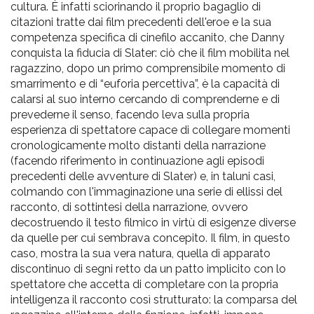
cultura. È infatti sciorinando il proprio bagaglio di
citazioni tratte dai film precedenti dell'eroe e la sua
competenza specifica di cinefilo accanito, che Danny
conquista la fiducia di Slater: ciò che il film mobilita nel
ragazzino, dopo un primo comprensibile momento di
smarrimento e di “euforia percettiva”, è la capacità di
calarsi al suo interno cercando di comprenderne e di
prevederne il senso, facendo leva sulla propria
esperienza di spettatore capace di collegare momenti
cronologicamente molto distanti della narrazione
(facendo riferimento in continuazione agli episodi
precedenti delle avventure di Slater) e, in taluni casi,
colmando con l'immaginazione una serie di ellissi del
racconto, di sottintesi della narrazione, ovvero
decostruendo il testo filmico in virtù di esigenze diverse
da quelle per cui sembrava concepito. Il film, in questo
caso, mostra la sua vera natura, quella di apparato
discontinuo di segni retto da un patto implicito con lo
spettatore che accetta di completare con la propria
intelligenza il racconto così strutturato: la comparsa del