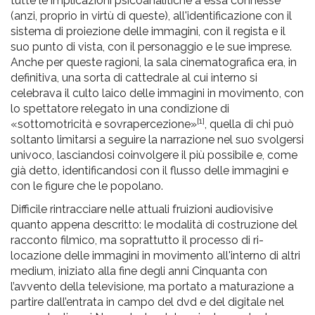
tutte le implicazioni psicoanalitiche a essa connesse
(anzi, proprio in virtù di queste), all'identificazione con il
sistema di proiezione delle immagini, con il regista e il
suo punto di vista, con il personaggio e le sue imprese.
Anche per queste ragioni, la sala cinematografica era, in
definitiva, una sorta di cattedrale al cui interno si
celebrava il culto laico delle immagini in movimento, con
lo spettatore relegato in una condizione di
[1]
«sottomotricità e sovrapercezione»
, quella di chi può
soltanto limitarsi a seguire la narrazione nel suo svolgersi
univoco, lasciandosi coinvolgere il più possibile e, come
già detto, identificandosi con il flusso delle immagini e
con le figure che le popolano.
Difficile rintracciare nelle attuali fruizioni audiovisive
quanto appena descritto: le modalità di costruzione del
racconto filmico, ma soprattutto il processo di ri-
locazione delle immagini in movimento all'interno di altri
medium, iniziato alla fine degli anni Cinquanta con
l’avvento della televisione, ma portato a maturazione a
partire dall’entrata in campo del dvd e del digitale nel