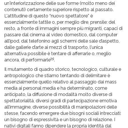
un'interiorizzazione delle sue forme (molto meno dei
contenuti) certamente superiore rispetto al passato.
L'attitudine di questo “nuovo spettatore” è
essenzialmente tattile o, per meglio dire, prensile: del
resto, a fronte di immagini sempre più migranti, capaci di
passare dal cinema al video domestico, dal computer
all’ipod, dal telefonino agli schermi delle sale d’aspetto,
dalle gallerie d’arte ai mezzi di trasporto, l'unica
alternativa possibile è tentare di afferrarle o, meglio
[5]
ancora, di performarle
.
Il mutamento di quadro storico, tecnologico, culturale e
antropologico che stiamo tentando di delimitare è
essenzialmente quello relativo al passaggio dai mass
media ai personal media e ha determinato, come
anticipato, la diffusione di modalità molto diverse di
spettatorialità, diversi gradi di partecipazione emotiva
all’immagine, diverse possibilità di manipolazioni delle
stesse, facendo emergere due bisogni sociali intrecciati:
un bisogno di espressività e un bisogno di relazione. I
nativi digitali fanno dipendere la propria identità dal