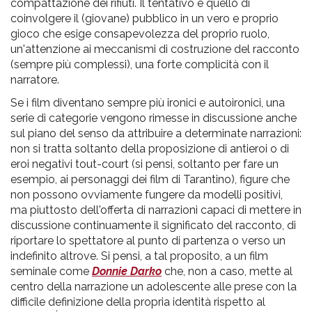
compattazione dei rifiuti. Il tentativo è quello di
coinvolgere il (giovane) pubblico in un vero e proprio
gioco che esige consapevolezza del proprio ruolo,
un'attenzione ai meccanismi di costruzione del racconto
(sempre più complessi), una forte complicità con il
narratore.
Se i film diventano sempre più ironici e autoironici, una
serie di categorie vengono rimesse in discussione anche
sul piano del senso da attribuire a determinate narrazioni:
non si tratta soltanto della proposizione di antieroi o di
eroi negativi tout-court (si pensi, soltanto per fare un
esempio, ai personaggi dei film di Tarantino), figure che
non possono ovviamente fungere da modelli positivi,
ma piuttosto dell'offerta di narrazioni capaci di mettere in
discussione continuamente il significato del racconto, di
riportare lo spettatore al punto di partenza o verso un
indefinito altrove. Si pensi, a tal proposito, a un film
seminale come
Donnie Darko
che, non a caso, mette al
centro della narrazione un adolescente alle prese con la
difficile definizione della propria identità rispetto al