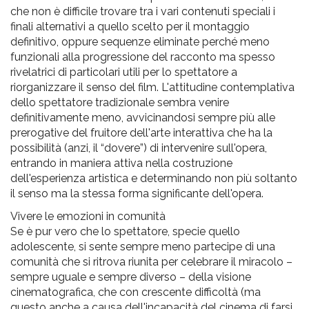
che non è difficile trovare tra i vari contenuti speciali i
finali alternativi a quello scelto per il montaggio
definitivo, oppure sequenze eliminate perché meno
funzionali alla progressione del racconto ma spesso
rivelatrici di particolari utili per lo spettatore a
riorganizzare il senso del film. L'attitudine contemplativa
dello spettatore tradizionale sembra venire
definitivamente meno, avvicinandosi sempre più alle
prerogative del fruitore dell'arte interattiva che ha la
possibilità (anzi, il “dovere”) di intervenire sull'opera,
entrando in maniera attiva nella costruzione
dell'esperienza artistica e determinando non più soltanto
il senso ma la stessa forma significante dell'opera.
Vivere le emozioni in comunità
Se è pur vero che lo spettatore, specie quello
adolescente, si sente sempre meno partecipe di una
comunità che si ritrova riunita per celebrare il miracolo –
sempre uguale e sempre diverso – della visione
cinematografica, che con crescente difficoltà (ma
questo anche a causa dell'incapacità del cinema di farsi