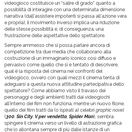
videogioco costituisce un “salire di grado” quanto a
possibilità di interagire con una determinata dimensione
narrativa (dall'assistere impotenti si passa all'azione vera
e propria), il movimento inverso implica una riduzione
delle stesse possibilità e, di conseguenza, una
frustrazione delle aspettative dello spettatore.
Sempre ammesso che si possa parlare ancora di
competizione tra due media che collaborano alla
costruzione di un immaginario iconico così diffuso e
pervasivo come quello che si è tentato di descrivere,
qual è la risposta del cinema nei confronti del
videogioco, ovvero con quali mezzi il cinema tenta di
adeguarsi a questa nuova attitudine partecipativa dello
spettatore? Come abbiamo visto il travaso dei
personaggi e degli ambienti tratti dai videogiochi
all'interno dei film non funziona, mentre un nuovo filone,
quello dei film tratti da (o ispirati a) celebri
graphic novel
(
300
,
Sin City
,
V per vendetta
,
Spider Man
), sembra
spingere il cinema verso un livello di astrazione grafica
che lo allontana sempre di più dalle istanze di un