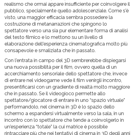
realismo che ormai appare insufficiente per coinvolgere il
pubblico, specialmente quello adolescenziale. Come s'è
visto, una maggior efficacia sembra possedere la
costruzione di metanarrazioni che spingono lo
spettatore verso una sia pur elementare forma di analisi
del testo filmico e lo mettono su un livello di
elaborazione dell'esperienza cinematografica molto più
consapevole e smaliziata che in passato.
Con l'entrata in campo del 3D sembrerebbe dispiegarsi
una nuova possibilità per il film, ovvero quella di un
accerchiamento sensoriale dello spettatore che, invece
di entrare nel videogame vede il film venirgli incontro,
presentificarsi con un gradiente di realtà molto maggiore
che in passato. Se il videogioco permette allo
spettatore/giocatore di entrare in uno “spazio virtuale”
performandolo, nel cinema in 3D è lo spazio dello
schermo a espandersi virtualmente verso la sala, in un
incontro con lo spettatore che tende a coinvolgerlo in
un'esperienza “totale” la cui matrice è possibile
rintracciare più che nei tentativi di cinema in 3D degli anni