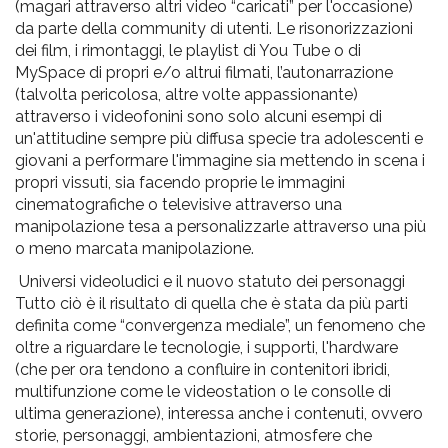
(magari attraverso altri video “caricati” per l'occasione)
da parte della community di utenti. Le risonorizzazioni
dei film, i rimontaggi, le playlist di You Tube o di
MySpace di propri e/o altrui filmati, l’autonarrazione
(talvolta pericolosa, altre volte appassionante)
attraverso i videofonini sono solo alcuni esempi di
un'attitudine sempre più diffusa specie tra adolescenti e
giovani a performare l'immagine sia mettendo in scena i
propri vissuti, sia facendo proprie le immagini
cinematografiche o televisive attraverso una
manipolazione tesa a personalizzarle attraverso una più
o meno marcata manipolazione.
Universi videoludici e il nuovo statuto dei personaggi
Tutto ciò è il risultato di quella che è stata da più parti
definita come “convergenza mediale”, un fenomeno che
oltre a riguardare le tecnologie, i supporti, l'hardware
(che per ora tendono a confluire in contenitori ibridi,
multifunzione come le videostation o le consolle di
ultima generazione), interessa anche i contenuti, ovvero
storie, personaggi, ambientazioni, atmosfere che