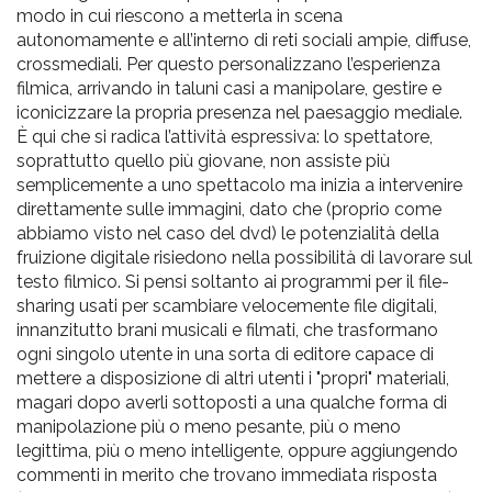
modo in cui riescono a metterla in scena
autonomamente e all’interno di reti sociali ampie, diffuse,
crossmediali. Per questo personalizzano l’esperienza
filmica, arrivando in taluni casi a manipolare, gestire e
iconicizzare la propria presenza nel paesaggio mediale.
È qui che si radica l’attività espressiva: lo spettatore,
soprattutto quello più giovane, non assiste più
semplicemente a uno spettacolo ma inizia a intervenire
direttamente sulle immagini, dato che (proprio come
abbiamo visto nel caso del dvd) le potenzialità della
fruizione digitale risiedono nella possibilità di lavorare sul
testo filmico. Si pensi soltanto ai programmi per il file-
sharing usati per scambiare velocemente file digitali,
innanzitutto brani musicali e filmati, che trasformano
ogni singolo utente in una sorta di editore capace di
mettere a disposizione di altri utenti i "propri" materiali,
magari dopo averli sottoposti a una qualche forma di
manipolazione più o meno pesante, più o meno
legittima, più o meno intelligente, oppure aggiungendo
commenti in merito che trovano immediata risposta