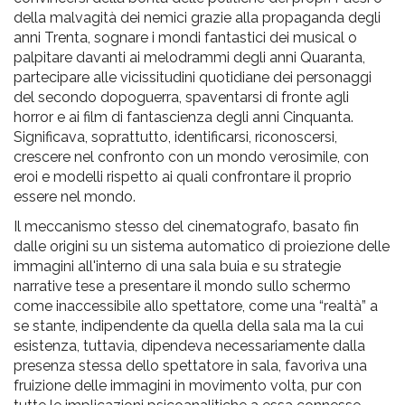
della malvagità dei nemici grazie alla propaganda degli
anni Trenta, sognare i mondi fantastici dei musical o
palpitare davanti ai melodrammi degli anni Quaranta,
partecipare alle vicissitudini quotidiane dei personaggi
del secondo dopoguerra, spaventarsi di fronte agli
horror e ai film di fantascienza degli anni Cinquanta.
Significava, soprattutto, identificarsi, riconoscersi,
crescere nel confronto con un mondo verosimile, con
eroi e modelli rispetto ai quali confrontare il proprio
essere nel mondo.
Il meccanismo stesso del cinematografo, basato fin
dalle origini su un sistema automatico di proiezione delle
immagini all'interno di una sala buia e su strategie
narrative tese a presentare il mondo sullo schermo
come inaccessibile allo spettatore, come una “realtà” a
se stante, indipendente da quella della sala ma la cui
esistenza, tuttavia, dipendeva necessariamente dalla
presenza stessa dello spettatore in sala, favoriva una
fruizione delle immagini in movimento volta, pur con