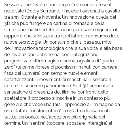
Sessanta, nell'evoluzione degli effetti sonori presenti
nelle sale (Dolby Surround, Thx, ecc.) avvenuti a cavallo
tra anni Ottanta e Novanta. Un'innovazione, quella del
3D che può fungere da cartina di tornasole della
situazione multimediale, almeno per quanto riguarda il
rapporto che si instaura tra spettatore e consumo delle
nuove tecnologie. Un consumo che si basa sul mito
dell'innovazione tecnologica che, a sua volta, è alla base
dell'evoluzione del cinema, con l'integrazione
progressiva dell'immagine cinematografica di “grado
zero” (le prime riprese di pochissimi minuti con camera
fissa dei Lumiére) con sempre nuovi elementi
caratterizzanti (i movimenti di macchina, il sonoro, il
colore, lo schermo panoramico). Se il 3D aumenta la
sensazione di presenza del film nei confronti dello
spettatore, il processo si inscrive in un contesto più
generale che vede ribaltarsi l'approccio all'immagine da
uno statuto “oculocentrico” in un'altro decisamente
tattile, sensoriale nell'accezione più originaria del
termine. Un “sentire” (toccare, spostare, interagire) al