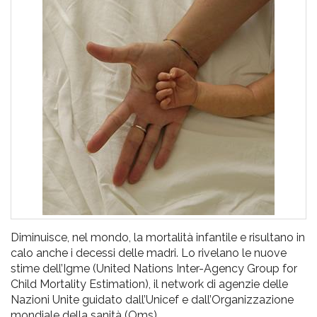
pr
l'infanzia
e
l'adolescenza
Diminuisce, nel mondo, la mortalità infantile e risultano in
calo anche i decessi delle madri. Lo rivelano le nuove
stime dell’Igme (United Nations Inter-Agency Group for
Child Mortality Estimation), il network di agenzie delle
Nazioni Unite guidato dall’Unicef e dall’Organizzazione
mondiale della sanità (Oms).