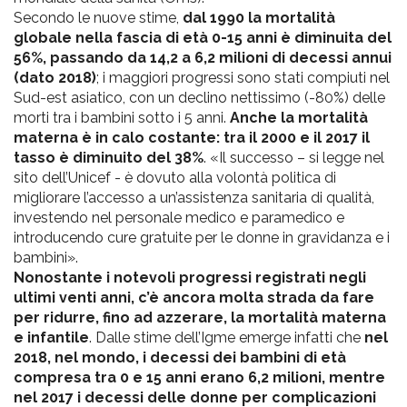
Secondo le nuove stime,
dal 1990 la mortalità
globale nella fascia di età 0-15 anni è diminuita del
56%, passando da 14,2 a 6,2 milioni di decessi annui
(dato 2018)
; i maggiori progressi sono stati compiuti nel
Sud-est asiatico, con un declino nettissimo (-80%) delle
morti tra i bambini sotto i 5 anni.
Anche la mortalità
materna è in calo costante: tra il 2000 e il 2017 il
tasso è diminuito del 38%
. «Il successo – si legge nel
sito dell’Unicef - è dovuto alla volontà politica di
migliorare l’accesso a un’assistenza sanitaria di qualità,
investendo nel personale medico e paramedico e
introducendo cure gratuite per le donne in gravidanza e i
bambini».
Nonostante i notevoli progressi registrati negli
ultimi venti anni, c’è ancora molta strada da fare
per ridurre, fino ad azzerare, la mortalità materna
e infantile
. Dalle stime dell’Igme emerge infatti che
nel
2018, nel mondo, i decessi dei bambini di età
compresa tra 0 e 15 anni erano 6,2 milioni, mentre
nel 2017 i decessi delle donne per complicazioni