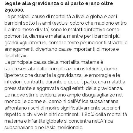
legate alla gravidanza o al parto erano oltre
290.000
.
Le principali cause di mortalità a livello globale per i
bambini sotto i 5 anni (esclusi coloro che muoiono entro
il primo mese di vita) sono le malattie infettive come
polmonite, diarrea e malaria, mentre per i bambini più
grandi «gli infortuni, come le ferite per incidenti stradali e
annegamenti, diventano cause importanti di morte e
disabilità».
La principale causa della mortalità materna è
rappresentata dalle complicazioni ostetriche, come
l’ipertensione durante la gravidanza, le emorragie e le
infezioni contratte durante o dopo il parto, una malattia
preesistente e aggravata dagli effetti della gravidanza.
Le nuove stime evidenziano ampie disuguaglianze nel
mondo: le donne e i bambini dell’Africa subsahariana
affrontano rischi di morire significativamente superiori
rispetto a chi vive in altri continenti. L’80% della mortalità
materna e infantile globale si concentra nell’Africa
subsahariana e nell’Asia meridionale.