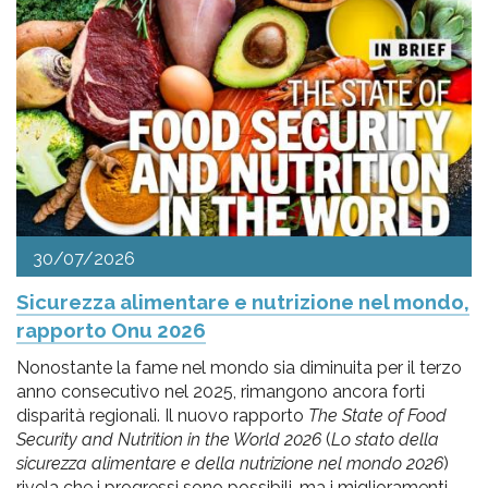
30/07/2026
Sicurezza alimentare e nutrizione nel mondo,
rapporto Onu 2026
Nonostante la fame nel mondo sia diminuita per il terzo
anno consecutivo nel 2025, rimangono ancora forti
disparità regionali. Il nuovo rapporto
The State of Food
Security and Nutrition in the World 2026
(
Lo stato della
sicurezza alimentare e della nutrizione nel mondo 2026
)
rivela che i progressi sono possibili, ma i miglioramenti