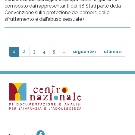
composto dai rappresentanti dei 48 Stati parte della
Convenzione sulla protezione dei bambini dallo
sfruttamento e dall’abuso sessuale (...
1
2
3
4
5
…
seguente ›
ultima »