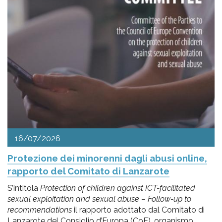
16/07/2026
Protezione dei minorenni dagli abusi online,
rapporto del Comitato di Lanzarote
S’intitola
Protection of children against ICT-facilitated
sexual exploitation and sexual abuse – Follow-up to
recommendations
il rapporto adottato dal Comitato di
Lanzarote del Consiglio d’Europa (CoE), organismo