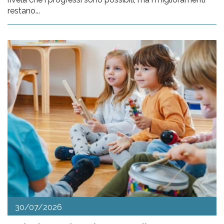
restano...
30/07/2026