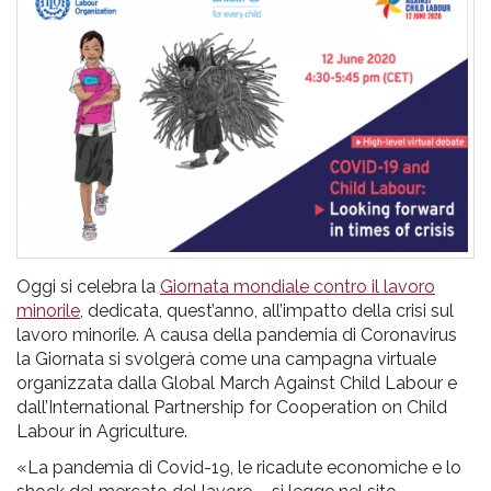
pr
l'infanzia
e
l'adolescenza
Oggi si celebra la
Giornata mondiale contro il lavoro
minorile
, dedicata, quest’anno, all’impatto della crisi sul
lavoro minorile. A causa della pandemia di Coronavirus
la Giornata si svolgerà come una campagna virtuale
organizzata dalla Global March Against Child Labour e
dall’International Partnership for Cooperation on Child
Labour in Agriculture.
«La pandemia di Covid-19, le ricadute economiche e lo