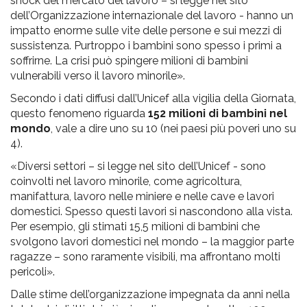
shock del mercato del lavoro – si legge nel sito
dell’Organizzazione internazionale del lavoro - hanno un
impatto enorme sulle vite delle persone e sui mezzi di
sussistenza. Purtroppo i bambini sono spesso i primi a
soffrirne. La crisi può spingere milioni di bambini
vulnerabili verso il lavoro minorile».
Secondo i dati diffusi dall’Unicef alla vigilia della Giornata,
questo fenomeno riguarda
152 milioni di bambini nel
mondo
, vale a dire uno su 10 (nei paesi più poveri uno su
4).
«Diversi settori – si legge nel sito dell’Unicef - sono
coinvolti nel lavoro minorile, come agricoltura,
manifattura, lavoro nelle miniere e nelle cave e lavori
domestici. Spesso questi lavori si nascondono alla vista.
Per esempio, gli stimati 15,5 milioni di bambini che
svolgono lavori domestici nel mondo – la maggior parte
ragazze – sono raramente visibili, ma affrontano molti
pericoli».
Dalle stime dell’organizzazione impegnata da anni nella