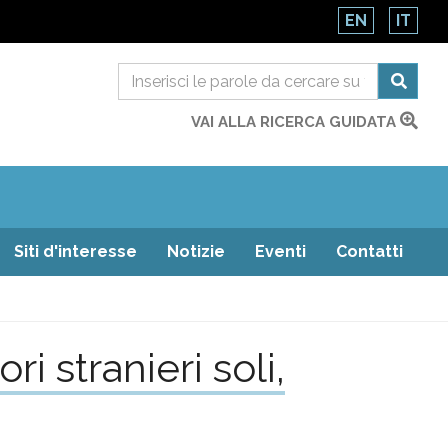
EN
IT
VAI ALLA RICERCA GUIDATA
Siti d'interesse
Notizie
Eventi
Contatti
i stranieri soli,