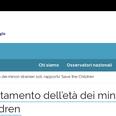
Chi siamo
Osservatori nazionali
dei minori stranieri soli, rapporto Save the Children
tamento dell’età dei minor
ldren