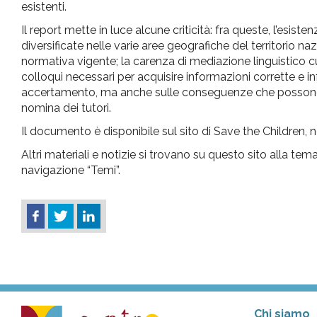
esistenti.
Il report mette in luce alcune criticità: fra queste, l’esiste
diversificate nelle varie aree geografiche del territorio na
normativa vigente; la carenza di mediazione linguistico cu
colloqui necessari per acquisire informazioni corrette e inf
accertamento, ma anche sulle conseguenze che possono de
nomina dei tutori.
Il documento è disponibile sul sito di Save the Children, 
Altri materiali e notizie si trovano su questo sito alla tem
navigazione “Temi”.
Chi siamo