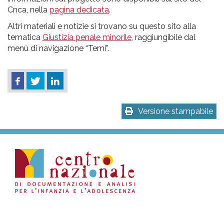
Cnca, nella
pagina dedicata
.
Altri materiali e notizie si trovano su questo sito alla
tematica
Giustizia penale minorile
, raggiungibile dal
menù di navigazione “Temi”.
Versione stampabile