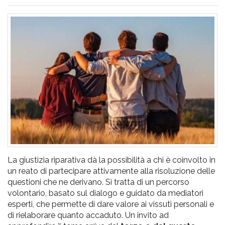
pr
l'infanzia
e
l'adolescenza
La giustizia riparativa dà la possibilità a chi è coinvolto in
un reato di partecipare attivamente alla risoluzione delle
questioni che ne derivano. Si tratta di un percorso
volontario, basato sul dialogo e guidato da mediatori
esperti, che permette di dare valore ai vissuti personali e
di rielaborare quanto accaduto. Un invito ad