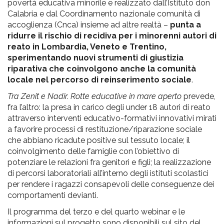
povertà educativa minorile e realizzato dall’Istituto don
Calabria e dal Coordinamento nazionale comunità di
accoglienza (Cnca) insieme ad altre realtà –
punta a
ridurre il rischio di recidiva per i minorenni autori di
reato in Lombardia, Veneto e Trentino,
sperimentando nuovi strumenti di giustizia
riparativa che coinvolgono anche la comunità
locale nel percorso di reinserimento sociale
.
Tra Zenit e Nadir. Rotte educative in mare aperto
prevede,
fra l’altro: la presa in carico degli under 18 autori di reato
attraverso interventi educativo-formativi innovativi mirati
a favorire processi di restituzione/riparazione sociale
che abbiano ricadute positive sul tessuto locale; il
coinvolgimento delle famiglie con l’obiettivo di
potenziare le relazioni fra genitori e figli; la realizzazione
di percorsi laboratoriali all’interno degli istituti scolastici
per rendere i ragazzi consapevoli delle conseguenze dei
comportamenti devianti.
Il programma del terzo e del quarto webinar e le
informazioni sul progetto sono disponibili sul sito del