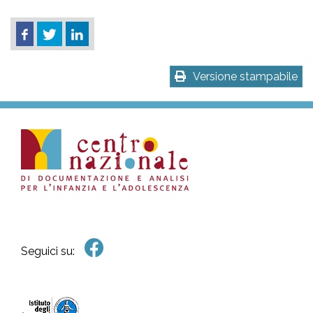
Versione stampabile
Seguici su: