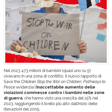
pr
l'infanzia
e
l'adolescenza
Nel 2023 473 milioni di bambini (quasi uno su 5)
vivevano in una zona di conflitto. Il nuovo rapporto di
Save the Children
Stop the War on Children. Pathways to
Peace
evidenzia l’
inaccettabile aumento delle
violazioni commesse contro i bambini nelle zone
di guerra
, che hanno visto una crescita del 15% nel
2023, raggiungendo il livello più alto dall’inizio delle
rilevazioni del 2005.