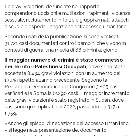
Le gravi violazioni denunciate nel rapporto
comprendono uccisioni e mutilazioni, rapimenti, violenza
sessuale, reclutamento in forze e gruppi armati, attacchi
a scuole e ospedali, negazione dell’accesso umanitario.
Secondo i dati della pubblicazione, si sono verificati
31.721 casi documentati contro i bambini che vivono in
contesti di guerra: una media di 86 crimini al giorno.
Il maggior numero di crimini è stato commesso
nei Territori Palestinesi Occupati
, dove sono state
accertate 8.434 gravi violazioni con un aumento del
170% rispetto all’anno precedente. Seguono la
Repubblica Democratica del Congo con 3.805 casi
verificati e la Somalia (2.290 casi). Il maggior incremento
delle gravi violazioni è stato registrato in Sudan, dove i
casi sono quintuplicati dal 2022, passando da 317 a
1.759.
«Anche gli episodi di negazione dell’accesso umanitario
– si legge nella presentazione del documento