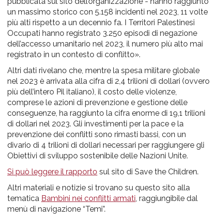
pubblicata sul sito dell’organizzazione - hanno raggiunto
un massimo storico con 5.158 incidenti nel 2023, 11 volte
più alti rispetto a un decennio fa. I Territori Palestinesi
Occupati hanno registrato 3.250 episodi di negazione
dell’accesso umanitario nel 2023, il numero più alto mai
registrato in un contesto di conflitto».
Altri dati rivelano che, mentre la spesa militare globale
nel 2023 è arrivata alla cifra di 2,4 trilioni di dollari (ovvero
più dell’intero Pil italiano), il costo delle violenze,
comprese le azioni di prevenzione e gestione delle
conseguenze, ha raggiunto la cifra enorme di 19,1 trilioni
di dollari nel 2023. Gli investimenti per la pace e la
prevenzione dei conflitti sono rimasti bassi, con un
divario di 4 trilioni di dollari necessari per raggiungere gli
Obiettivi di sviluppo sostenibile delle Nazioni Unite.
Si può leggere il rapporto
sul sito di Save the Children.
Altri materiali e notizie si trovano su questo sito alla
tematica
Bambini nei conflitti armati
, raggiungibile dal
menù di navigazione “Temi”.