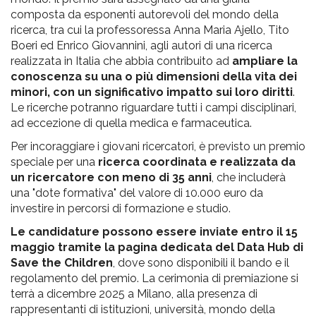
composta da esponenti autorevoli del mondo della
ricerca, tra cui la professoressa Anna Maria Ajello, Tito
Boeri ed Enrico Giovannini, agli autori di una ricerca
realizzata in Italia che abbia contribuito ad
ampliare la
conoscenza su una o più dimensioni della vita dei
minori, con un significativo impatto sui loro diritti
.
Le ricerche potranno riguardare tutti i campi disciplinari,
ad eccezione di quella medica e farmaceutica.
Per incoraggiare i giovani ricercatori, è previsto un premio
speciale per una
ricerca coordinata e realizzata da
un ricercatore con meno di 35 anni
, che includerà
una "dote formativa" del valore di 10.000 euro da
investire in percorsi di formazione e studio.
Le candidature possono essere inviate entro il 15
maggio tramite la pagina dedicata del Data Hub di
Save the Children
, dove sono disponibili il bando e il
regolamento del premio. La cerimonia di premiazione si
terrà a dicembre 2025 a Milano, alla presenza di
rappresentanti di istituzioni, università, mondo della