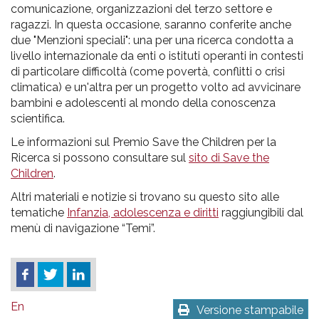
comunicazione, organizzazioni del terzo settore e
ragazzi. In questa occasione, saranno conferite anche
due "Menzioni speciali": una per una ricerca condotta a
livello internazionale da enti o istituti operanti in contesti
di particolare difficoltà (come povertà, conflitti o crisi
climatica) e un'altra per un progetto volto ad avvicinare
bambini e adolescenti al mondo della conoscenza
scientifica.
Le informazioni sul Premio Save the Children per la
Ricerca si possono consultare sul
sito di Save the
Children
.
Altri materiali e notizie si trovano su questo sito alle
tematiche
Infanzia, adolescenza e diritti
raggiungibili dal
menù di navigazione “Temi”.
En
Versione stampabile