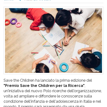
pr
l'infanzia
e
l'adolescenza
Save the Children ha lanciato la prima edizione del
"Premio Save the Children per la Ricerca"
,
un'iniziativa del nuovo Polo ricerche dell'organizzazione,
volta ad ampliare e diffondere le conoscenze sulla
condizione dell'infanzia e dell'adolescenza in Italia e nel
mondo. Il premio sarà assegnato da una giuria