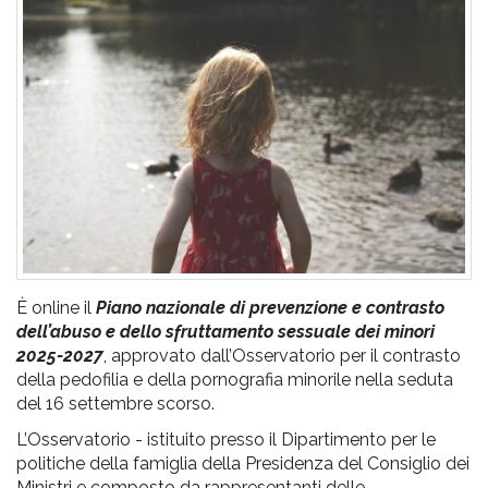
pr
l'infanzia
e
l'adolescenza
È online il
Piano nazionale di prevenzione e contrasto
dell’abuso e dello sfruttamento sessuale dei minori
2025-2027
, approvato dall’Osservatorio per il contrasto
della pedofilia e della pornografia minorile nella seduta
del 16 settembre scorso.
L’Osservatorio - istituito presso il Dipartimento per le
politiche della famiglia della Presidenza del Consiglio dei
Ministri e composto da rappresentanti delle