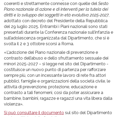
coerenti e strettamente connesse con quelle del
Sesto
Piano nazionale di azione e di interventi per la tutela dei
diritti e lo sviluppo dei soggetti in età evolutiva 2025-2027
,
adottato con decreto del Presidente della Repubblica
del 29 luglio 2025. Entrambi i Piani nazionali sono stati
presentati durante la Conferenza nazionale sull’infanzia e
sull’adolescenza organizzata dal Dipartimento, che si è
svolta il 2 e 3 ottobre scorsi a Roma.
«L’adozione del Piano nazionale di prevenzione e
contrasto dell’abuso e dello sfruttamento sessuale dei
minori 2025-2027 – si legge nel sito del Dipartimento -
costituisce un nuovo punto di partenza per rafforzare
sempre più, con un incessante lavoro di rete fra attori
pubblici, famiglie e organizzazioni della società civile, le
attività di prevenzione, protezione, educazione e
contrasto a tali fenomeni, così da poter assicurare a
bambine, bambini, ragazze e ragazzi una vita libera dalla
violenza».
Si può consultare il documento
sul sito del Dipartimento