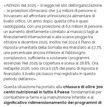
«All’inizio del 2025 – si legge nel sito dell’organizzazione
-, le proiezioni stimavano che 3,4 milioni di persone si
trovassero ad affrontare un’insicurezza alimentare di
livello critico. Un anno dopo, questa cifra è quasi
raddoppiata, con una proiezione di 6,5 milioni di persone,
un aumento direttamente correlato ai massicci tagli ai
finanziamenti internazionali e alle scarse piogge tra
ottobre e dicembre 2025. Inoltre, nel 2024 il Piano di
risposta umanitaria della Somalia era finanziato al 57,7%,
una percentuale ancora inferiore al fabbisogno
complessivo, sufficiente a sostenere i programmi
essenziali. Nel 2025 la copertura è scesa al 28,8%. Ora,
nell’aprile 2026, solo circa il 15% del piano di risposta è
finanziato, il livello più basso mai registrato in questo
periodo dell’anno».
Questa situazione ha portato alla
chiusura di oltre 300
centri nutrizionali in tutto il Paese
, fondamentali per
combattere la fame e la malnutrizione infantile, e al
significativo ridimensionamento dei programmi di