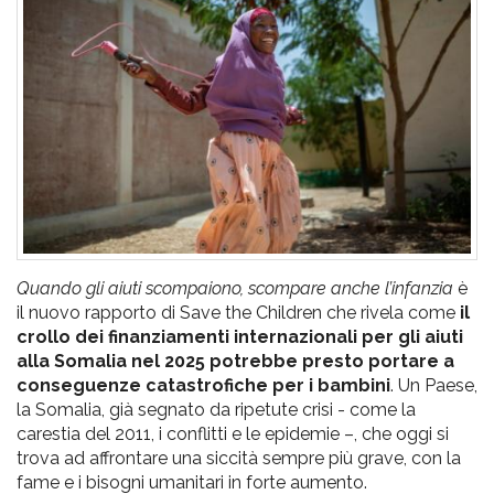
pr
l'infanzia
e
l'adolescenza
Quando gli aiuti scompaiono, scompare anche l’infanzia
è
il nuovo rapporto di Save the Children che rivela come
il
crollo dei finanziamenti internazionali per gli aiuti
alla Somalia nel 2025 potrebbe presto portare a
conseguenze catastrofiche per i bambini
. Un Paese,
la Somalia, già segnato da ripetute crisi - come la
carestia del 2011, i conflitti e le epidemie –, che oggi si
trova ad affrontare una siccità sempre più grave, con la
fame e i bisogni umanitari in forte aumento.