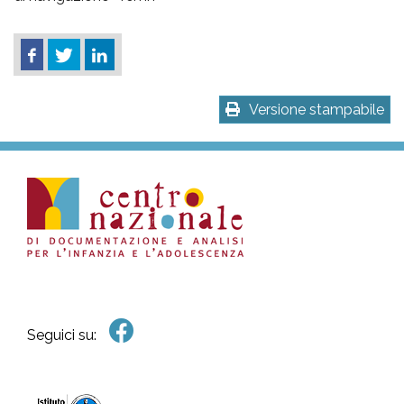
Versione stampabile
Seguici su: