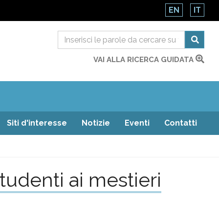
EN
IT
VAI ALLA RICERCA GUIDATA
Siti d'interesse
Notizie
Eventi
Contatti
udenti ai mestieri