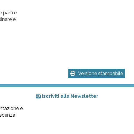
 parti e
dinare e
Versione stampabile
Iscriviti alla Newsletter
ntazione e
lescenza