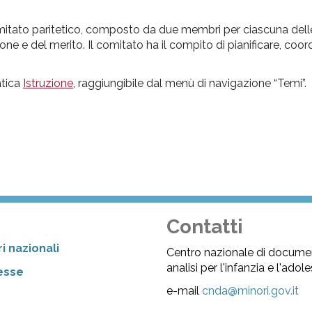
comitato paritetico, composto da due membri per ciascuna delle
ne e del merito. Il comitato ha il compito di pianificare, coor
atica
Istruzione
, raggiungibile dal menù di navigazione “Temi”.
Contatti
i nazionali
Centro nazionale di docume
analisi per l'infanzia e l'ado
resse
e-mail
cnda@minori.gov.it