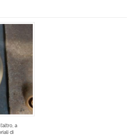
’altro, a
iali di