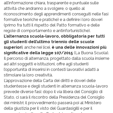
all’informazione chiara, trasparente e puntuale sulle
attività che andranno a svolgere, o quello al
riconoscimento degli apprendimenti conseguiti nelle fasi
formative teoriche e pratiche) e a definire i loro doveri
(primo fra tutti il rispetto del Patto formativo e delle
regole di comportamento e antinfortunistiche).
L’alternanza scuola-lavoro,
obbligatoria per tutti
gli studenti dell’ultimo triennio delle scuole
superiori
, anche nei licei,
è una delle innovazioni più
significative della legge 107/2015
(La Buona Scuola).
Il percorso di alternanza, progettato dalla scuola insieme
ad altri soggetti e istituzioni, offre agli studenti
l’opportunità di inserirsi in contesti lavorativi adatti a
stimolare la loro creatività.
L’approvazione della Carta dei diritti e doveri delle
studentesse e degli studenti in alternanza scuola-lavoro
prevede diverse fasi: dopo il via libera del Consiglio di
Stato, ci sarà il riscontro della Presidenza del Consiglio
dei ministri; il provvedimento passerà poi al Ministero
della giustizia per il visto del Guardasigilli e per il