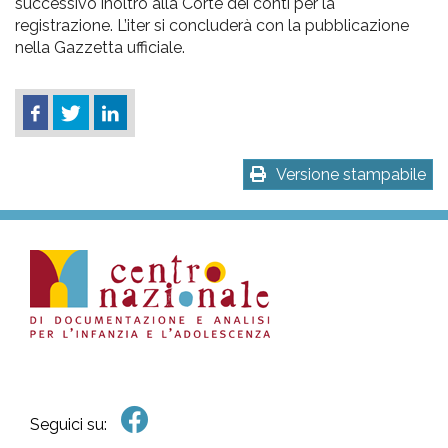
successivo inoltro alla Corte dei conti per la
registrazione. L’iter si concluderà con la pubblicazione
nella Gazzetta ufficiale.
Versione stampabile
Seguici su: