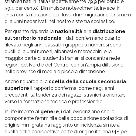
stranieri nati in Italia (rispettivamente 79,9 per cento e
59,4 per cento). Diminuisce notevolmente, invece, in
linea con la riduzione dei flussi di immigrazione, il numero
di alunni neoarrivati nel nostro sistema scolastico.
Per quanto riguarda la
nazionalità
e la
distribuzione
sul territorio nazionale
, i dati confermano quanto
rilevato negli anni passati: i gruppi più numerosi sono
quelli di alunni rumeni, albanesi e marocchini e la
maggior parte di studenti stranieri si concentra nelle
regioni del Nord e del Centro, con un'ampia diffusione
nelle province di media e piccola dimensione.
Anche riguardo alla
scelta della scuola secondaria
superiore
il rapporto conferma, come negli anni
precedenti, la tendenza dei ragazzi stranieri a orientarsi
verso la formazione tecnica e professionale.
In riferimento al
genere
, i dati evidenziano che la
componente femminile della popolazione scolastica di
origine immigrata ha raggiunto un'incidenza simile a
quella della corrispettiva parte di origine italiana (48 per