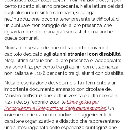
cento rispetto all'anno precedente. Nella lettura dei dati
sugli alunni rom, sinti e caminanti, si spiega
nell'introduzione, occorre tener presente la difficoltà di
un puntuale monitoraggio della loro presenza, che
riguarda non solo le anagrafi scolastiche ma anche
quelle comunali.
Novità di questa edizione del rapporto è invece il
capitolo dedicato agli
alunni stranieri con disabilità
.
Negli ultimi cinque anni la loro presenza è raddoppiata:
ora sono il 3,1 per cento tra gli alunni con cittadinanza
non italiana e il 10,8 per cento tra gli alunni con disabilità.
Nella presentazione del volume si fa riferimento a un
importante documento emanato con circolare del
Ministro dell'istruzione, dell'università e della ricerca n.
4233 del 19 febbraio 2014: le
Linee guida per
l'accoglienza e l'integrazione degli alunni stranieri
. Un
insieme di orientamenti condivisi e suggerimenti di
carattere organizzativo e didattico che rappresentano
una sintesi ragionata delle esperienze di integrazione