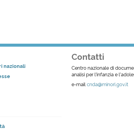
Contatti
i nazionali
Centro nazionale di docume
analisi per l'infanzia e l'ado
resse
e-mail
cnda@minori.gov.it
tà