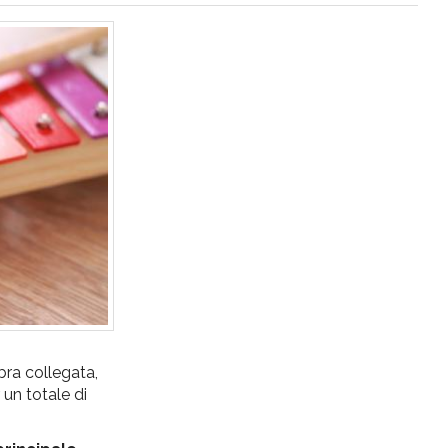
bra collegata,
 un totale di