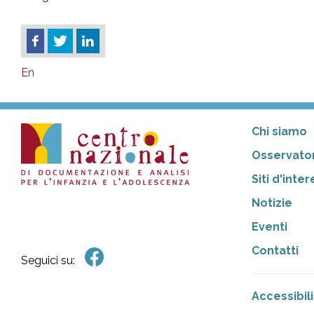
En
Chi siamo
Osservator
Siti d'inte
Notizie
Eventi
Contatti
Seguici su:
Accessibili