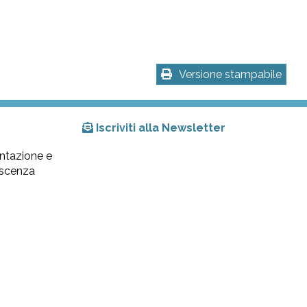
Versione stampabile
Iscriviti alla Newsletter
ntazione e
lescenza