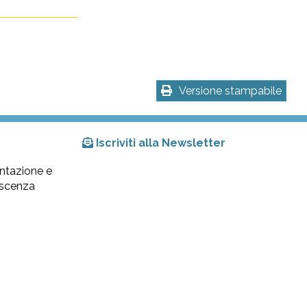
Versione stampabile
Iscriviti alla Newsletter
ntazione e
lescenza