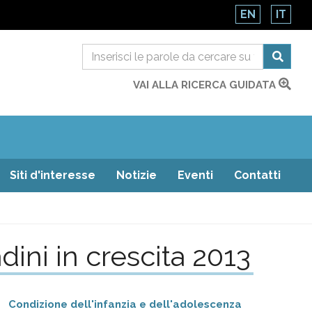
EN
IT
VAI ALLA RICERCA GUIDATA
Siti d'interesse
Notizie
Eventi
Contatti
dini in crescita 2013
Condizione dell'infanzia e dell'adolescenza