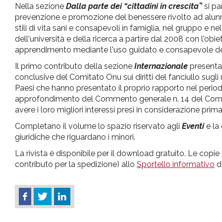
Nella sezione
Dalla parte dei “cittadini in crescita”
si pa
prevenzione e promozione del benessere rivolto ad alunni, 
stili di vita sani e consapevoli in famiglia, nel gruppo e n
dell'università e della ricerca a partire dal 2008 con l'ob
apprendimento mediante l'uso guidato e consapevole dell
Il primo contributo della sezione
Internazionale
presenta 
conclusive del Comitato Onu sui diritti del fanciullo sugl
Paesi che hanno presentato il proprio rapporto nel perio
approfondimento del Commento generale n. 14 del Comitato
avere i loro migliori interessi presi in considerazione prima
Completano il volume lo spazio riservato agli
Eventi
e la
giuridiche che riguardano i minori.
La rivista è disponibile per il download gratuito. Le cop
contributo per la spedizione) allo
Sportello informativo
de