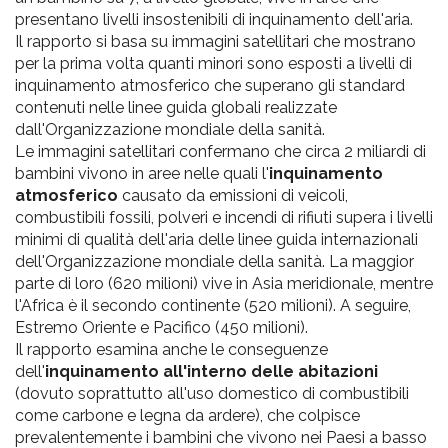
presentano livelli insostenibili di inquinamento dell'aria.
Il rapporto si basa su immagini satellitari che mostrano
per la prima volta quanti minori sono esposti a livelli di
inquinamento atmosferico che superano gli standard
contenuti nelle linee guida globali realizzate
dall'Organizzazione mondiale della sanità.
Le immagini satellitari confermano che circa 2 miliardi di
bambini vivono in aree nelle quali l'
inquinamento
atmosferico
causato da emissioni di veicoli,
combustibili fossili, polveri e incendi di rifiuti supera i livelli
minimi di qualità dell'aria delle linee guida internazionali
dell'Organizzazione mondiale della sanità. La maggior
parte di loro (620 milioni) vive in Asia meridionale, mentre
l'Africa è il secondo continente (520 milioni). A seguire,
Estremo Oriente e Pacifico (450 milioni).
Il rapporto esamina anche le conseguenze
dell'
inquinamento all'interno delle abitazioni
(dovuto soprattutto all'uso domestico di combustibili
come carbone e legna da ardere), che colpisce
prevalentemente i bambini che vivono nei Paesi a basso