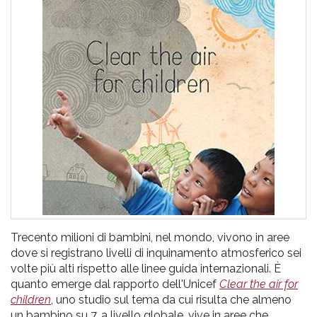
pr
l'infanzia
e
l'adolescenza
Trecento milioni di bambini, nel mondo, vivono in aree
dove si registrano livelli di inquinamento atmosferico sei
volte più alti rispetto alle linee guida internazionali. È
quanto emerge dal rapporto dell'Unicef
Clear the air for
children
, uno studio sul tema da cui risulta che almeno
un bambino su 7, a livello globale, vive in aree che