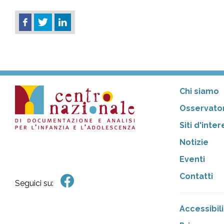
Chi siamo
Osservator
Siti d'inte
Notizie
Eventi
Contatti
Seguici su:
Accessibili