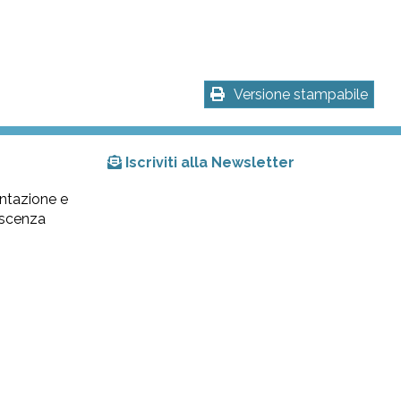
Versione stampabile
Iscriviti alla Newsletter
ntazione e
lescenza