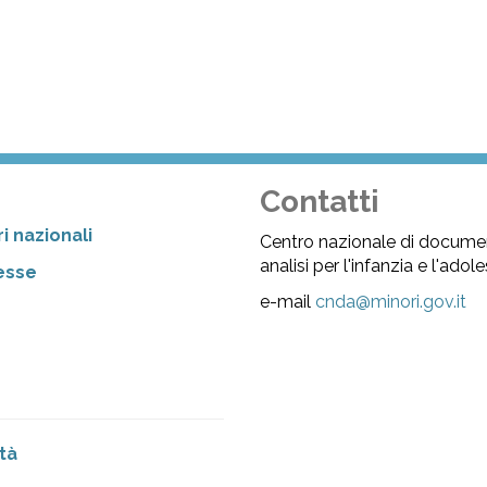
Contatti
i nazionali
Centro nazionale di docume
analisi per l'infanzia e l'ado
resse
e-mail
cnda@minori.gov.it
tà