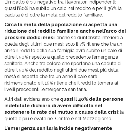
L’impatto è più negativo tra i lavoratori indipendenti:
quasi l’80% ha subito un calo nel reddito e per il 36% la
caduta è di oltre la metà del reddito familiare.
Circa la metà della popolazione si aspetta una
riduzione del reddito familiare anche nell’arco dei
prossimi dodici mesi
, anche se di intensità inferiore a
quella degli ultimi due mesi: solo il 7% ritiene che tra un
anno il reddito della sua famiglia avrà subito un calo di
oltre il 50% rispetto a quello precedente l’emergenza
sanitaria. Anche tra coloro che riportano una caduta di
oltre il 50% del reddito negli ultimi due mesi, più della
metà si aspetta che tra un anno il calo sarà
ridimensionato e il 15% ritiene che il reddito tornerà ai
livelli precedenti l’emergenza sanitaria.
Altri dati evidenziano che
quasi il 40% delle persone
indebitate dichiara di avere difficoltà nel
sostenere le rate del mutuo a causa della crisi
; la
quota è più elevata nel Centro e nel Mezzogiorno.
L’emergenza sanitaria incide negativamente