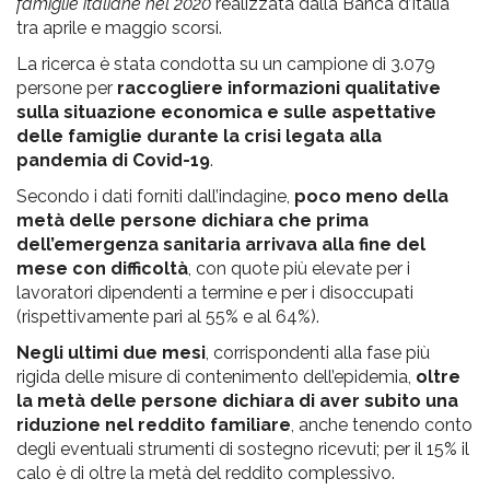
famiglie italiane nel 2020
realizzata dalla Banca d’Italia
tra aprile e maggio scorsi.
La ricerca è stata condotta su un campione di 3.079
persone per
raccogliere informazioni qualitative
sulla situazione economica e sulle aspettative
delle famiglie durante la crisi legata alla
pandemia di Covid-19
.
Secondo i dati forniti dall’indagine,
poco meno della
metà delle persone dichiara che prima
dell’emergenza sanitaria arrivava alla fine del
mese con difficoltà
, con quote più elevate per i
lavoratori dipendenti a termine e per i disoccupati
(rispettivamente pari al 55% e al 64%).
Negli ultimi due mesi
, corrispondenti alla fase più
rigida delle misure di contenimento dell’epidemia,
oltre
la metà delle persone dichiara di aver subito una
riduzione nel reddito familiare
, anche tenendo conto
degli eventuali strumenti di sostegno ricevuti; per il 15% il
calo è di oltre la metà del reddito complessivo.