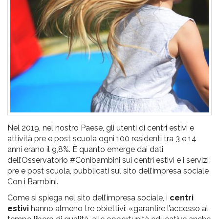
pr
l'infanzia
e
l'adolescenza
Nel 2019, nel nostro Paese, gli utenti di centri estivi e
attività pre e post scuola ogni 100 residenti tra 3 e 14
anni erano il 9,8%. È quanto emerge dai dati
dell’Osservatorio #Conibambini sui centri estivi e i servizi
pre e post scuola, pubblicati sul sito dell’impresa sociale
Con i Bambini.
Come si spiega nel sito dell’impresa sociale, i
centri
estivi
hanno almeno tre obiettivi: «garantire l’accesso al