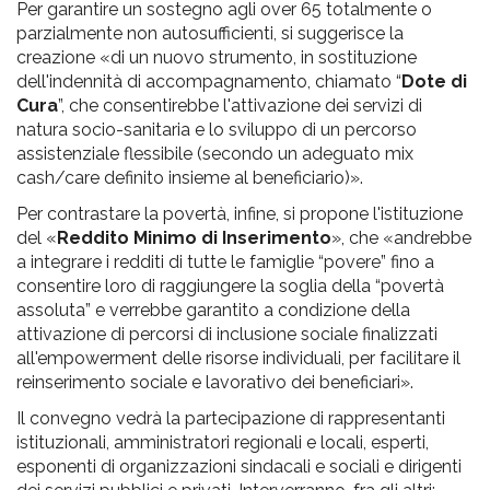
Per garantire un sostegno agli over 65 totalmente o
parzialmente non autosufficienti, si suggerisce la
creazione «di un nuovo strumento, in sostituzione
dell'indennità di accompagnamento, chiamato “
Dote di
Cura
”, che consentirebbe l'attivazione dei servizi di
natura socio-sanitaria e lo sviluppo di un percorso
assistenziale flessibile (secondo un adeguato mix
cash/care definito insieme al beneficiario)».
Per contrastare la povertà, infine, si propone l'istituzione
del «
Reddito Minimo di Inserimento
», che «andrebbe
a integrare i redditi di tutte le famiglie “povere” fino a
consentire loro di raggiungere la soglia della “povertà
assoluta” e verrebbe garantito a condizione della
attivazione di percorsi di inclusione sociale finalizzati
all'empowerment delle risorse individuali, per facilitare il
reinserimento sociale e lavorativo dei beneficiari».
Il convegno vedrà la partecipazione di rappresentanti
istituzionali, amministratori regionali e locali, esperti,
esponenti di organizzazioni sindacali e sociali e dirigenti