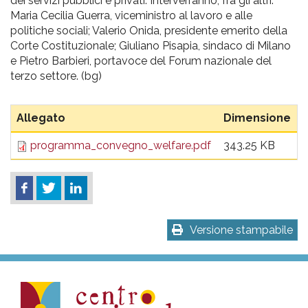
dei servizi pubblici e privati. Interverranno, fra gli altri:
Maria Cecilia Guerra, viceministro al lavoro e alle
politiche sociali; Valerio Onida, presidente emerito della
Corte Costituzionale; Giuliano Pisapia, sindaco di Milano
e Pietro Barbieri, portavoce del Forum nazionale del
terzo settore. (bg)
Allegato
Dimensione
programma_convegno_welfare.pdf
343.25 KB
Versione stampabile