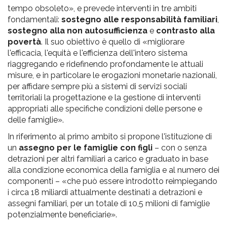
tempo obsoleto», e prevede interventi in tre ambiti
fondamentali:
sostegno alle responsabilità familiari
,
sostegno alla non autosufficienza
e
contrasto alla
povertà
. Il suo obiettivo è quello di «migliorare
l'efficacia, l'equità e l'efficienza dell'intero sistema
riaggregando e ridefinendo profondamente le attuali
misure, e in particolare le erogazioni monetarie nazionali,
per affidare sempre più a sistemi di servizi sociali
territoriali la progettazione e la gestione di interventi
appropriati alle specifiche condizioni delle persone e
delle famiglie».
In riferimento al primo ambito si propone l'istituzione di
un
assegno per le famiglie con figli
– con o senza
detrazioni per altri familiari a carico e graduato in base
alla condizione economica della famiglia e al numero dei
componenti – «che può essere introdotto reimpiegando
i circa 18 miliardi attualmente destinati a detrazioni e
assegni familiari, per un totale di 10,5 milioni di famiglie
potenzialmente beneficiarie».