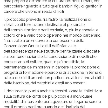
mira proprio a diffondere la cultura dei diritti umani, con
particolare riguardo a tutti quei bambini figli di genitori in
carcere che vivono in realtà difficili.
Il protocollo prevede, fra l’altro: la realizzazione di
iniziative di formazione destinate al personale
dell’amministrazione penitenziaria, o, più in generale, a
coloro che a vario titolo operano nel mondo carcerario,
finalizzate a promuovere la conoscenza della
Convenzione Onu sui diritti dell’infanzia e
dell’adolescenza nelle strutture penitenziarie dislocate
sul territorio nazionale; la condivisione di modelli che
consentano di evitare, quanto più possibile, la
permanenza dei minorenni in carcere; la promozione di
progetti di formazione e percorsi di istruzione in tema di
tutela dei diritti umani, con particolare attenzione ai diritti
delle bambine, dei bambini e degli adolescenti.
Il documento punta anche a sensibilizzare la collettività
sulla cultura dei diritti dei più piccoli e a individuare
modalità di intervento per agevolare un legame sereno
con il proprio genitore quando destinataria del