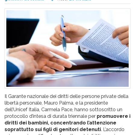
pr
l'infanzia
e
l'adolescenza
Il Garante nazionale dei diritti delle persone private della
libertà personale, Mauro Palma, e la presidente
dell’Unicef Italia, Carmela Pace, hanno sottoscritto un
protocollo d’intesa di durata triennale per
promuovere i
diritti dei bambini, concentrando l’attenzione
soprattutto sui figli di genitori detenuti
. L’accordo