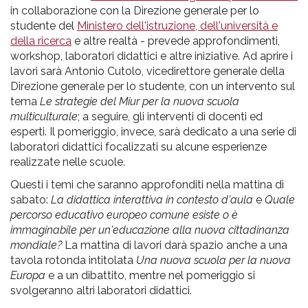
in collaborazione con la Direzione generale per lo
studente del
Ministero dell'istruzione, dell'università e
della ricerca
e altre realtà - prevede approfondimenti,
workshop, laboratori didattici e altre iniziative. Ad aprire i
lavori sarà Antonio Cutolo, vicedirettore generale della
Direzione generale per lo studente, con un intervento sul
tema
Le strategie del Miur per la nuova scuola
multiculturale
; a seguire, gli interventi di docenti ed
esperti. Il pomeriggio, invece, sarà dedicato a una serie di
laboratori didattici focalizzati su alcune esperienze
realizzate nelle scuole.
Questi i temi che saranno approfonditi nella mattina di
sabato:
La didattica interattiva in contesto d'aula
e
Quale
percorso educativo europeo comune esiste o è
immaginabile per un'educazione alla nuova cittadinanza
mondiale?
La mattina di lavori darà spazio anche a una
tavola rotonda intitolata
Una nuova scuola per la nuova
Europa
e a un dibattito, mentre nel pomeriggio si
svolgeranno altri laboratori didattici.