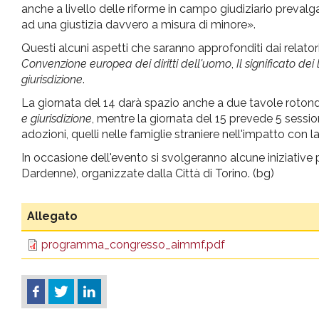
anche a livello delle riforme in campo giudiziario prevalgan
ad una giustizia davvero a misura di minore».
Questi alcuni aspetti che saranno approfonditi dai relatori (
Convenzione europea dei diritti dell'uomo
,
Il significato de
giurisdizione
.
La giornata del 14 darà spazio anche a due tavole rotond
e giurisdizione
, mentre la giornata del 15 prevede 5 sessioni
adozioni, quelli nelle famiglie straniere nell'impatto con la r
In occasione dell'evento si svolgeranno alcune iniziative 
Dardenne), organizzate dalla Città di Torino. (bg)
Allegato
programma_congresso_aimmf.pdf