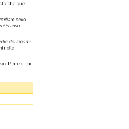
sto che quelli
amiliare nella
i in crisi e
dia dei legami
mi nelle
ean-Pierre e Luc