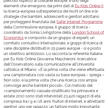
pr
pericolo rispetto ai coetanei europei: è uno degli
elementi che emergono dai primi dati di
Eu Kids Online II
,
l'infanzia
la ricerca europea sull'esperienza dei rischi on line e le
strategie che bambini, adolescenti e genitori adottano
e
per proteggersi finanziata dal
Safer Internet Programme
della Commissione europea. Il gruppo di ricerca -
coordinato da Sonia Livingstone della
London School of
l'adolescenza
Economics
e composto da un gruppo di esperti, un
comitato consultivo internazionale, e gruppi di ricerca di
varie discipline distribuiti in 25 paesi europei - si è posto
un obiettivo ambizioso. Lo racconta la referente italiana
per Eu Kids Online Giovanna Mascheroni, ricercatrice
dell'Osservatorio sulla comunicazione all'Università
cattolica di Milano: «È la prima volta che viene effettuata
una campionatura così vasta su base europea – spiega –
Non solo, è la prima volta che una ricerca così ampia
coinvolge anche bambini piccoli». Col metodo del
«campionamento casuale stratificato tra primavera e
estate 2010 sono stati intervistati 23.420 ragazzi di età
compresa tra i 9 e i 16 anni, fruitori di internet, e altrettanti
genitori, uno per ragazzo: un fattore molto importante