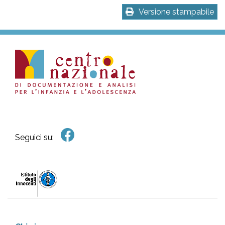
Versione stampabile
Seguici su: