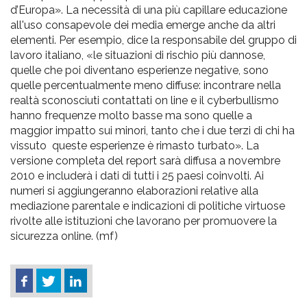
d’Europa». La necessità di una più capillare educazione
all'uso consapevole dei media emerge anche da altri
elementi. Per esempio, dice la responsabile del gruppo di
lavoro italiano, «le situazioni di rischio più dannose,
quelle che poi diventano esperienze negative, sono
quelle percentualmente meno diffuse: incontrare nella
realtà sconosciuti contattati on line e il cyberbullismo
hanno frequenze molto basse ma sono quelle a
maggior impatto sui minori, tanto che i due terzi di chi ha
vissuto queste esperienze è rimasto turbato». La
versione completa del report sarà diffusa a novembre
2010 e includerà i dati di tutti i 25 paesi coinvolti. Ai
numeri si aggiungeranno elaborazioni relative alla
mediazione parentale e indicazioni di politiche virtuose
rivolte alle istituzioni che lavorano per promuovere la
sicurezza online. (mf)