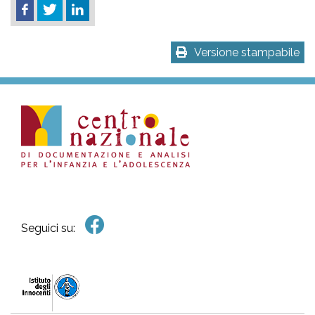
Versione stampabile
Seguici su: