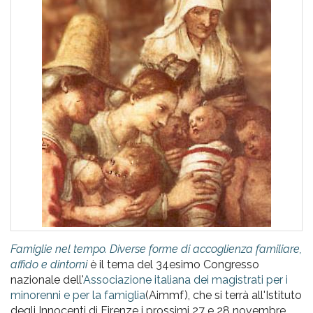
pr
l'infanzia
e
l'adolescenza
Famiglie nel tempo. Diverse forme di accoglienza familiare,
affido e dintorni
è il tema del 34esimo Congresso
nazionale dell'
Associazione italiana dei magistrati per i
minorenni e per la famiglia
(Aimmf), che si terrà all'Istituto
degli Innocenti di Firenze i prossimi 27 e 28 novembre.