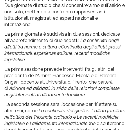
Due giornate di studio che si concentreranno sull'affido e
non solo, mettendo a confronto rappresentanti
istituzionali, magistrati ed esperti nazionali e
internazionali.
La prima giornata è suddivisa in due sessioni, dedicate
all'approfondimento di due aspetti:
La continuità degli
affetti tra norme e cultura
e
Continuità degli affetti: prassi
internazionali, esperienze italiane, recenti modifiche
legislative
.
La prima sessione prevede interventi, fra gli altri, del
presidente dell'Aimmf Francesco Micela e di Barbara
Ongari, docente all'Università di Trento, che parlerà
di
Affidare ed affidarsi: la sfida delle relazioni complesse
negli interventi di affidamento familiare
.
La seconda sessione sarà l'occasione per riflettere su
altri temi, come
La continuità del giudice
,
L'affido familiare
nell'ottica del Tribunale ordinario
e
Le recenti modifiche
legislative e l'affidamento internazionale
(ne discuteranno,
rispettivamente, Laura Laera, presidente del Tribunale