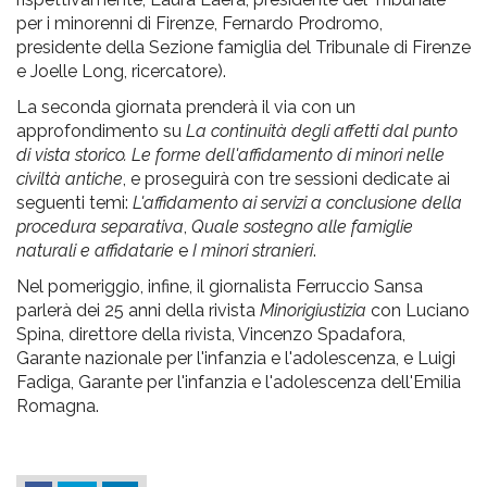
per i minorenni di Firenze, Fernardo Prodromo,
presidente della Sezione famiglia del Tribunale di Firenze
e Joelle Long, ricercatore).
La seconda giornata prenderà il via con un
approfondimento su
La continuità degli affetti dal punto
di vista storico. Le forme dell'affidamento di minori nelle
civiltà antiche
, e proseguirà con tre sessioni dedicate ai
seguenti temi:
L'affidamento ai servizi a conclusione della
procedura separativa
,
Quale sostegno alle famiglie
naturali e affidatarie
e
I minori stranieri
.
Nel pomeriggio, infine, il giornalista Ferruccio Sansa
parlerà dei 25 anni della rivista
Minorigiustizia
con Luciano
Spina, direttore della rivista, Vincenzo Spadafora,
Garante nazionale per l'infanzia e l'adolescenza, e Luigi
Fadiga, Garante per l'infanzia e l'adolescenza dell'Emilia
Romagna.