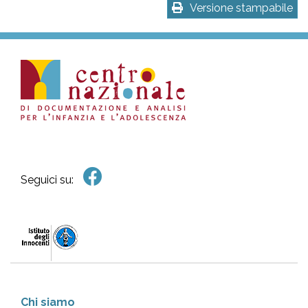
Versione stampabile
Seguici su:
Chi siamo