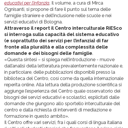
educativi per l’infanzia
. Il volume, a cura di Mirca
Ognisanti, si propone di fare il punto sul tema delle
famiglie straniere e dell’inclusione nelle scuole e nei
servizi educativi di Bologna.
Attraverso il report il Centro interculturale RiESco
si interroga sulla capacità del sistema educativo
(e soprattutto dei servizi per l’infanzia) di far
fronte alla pluralità e alla complessità delle
domande e dei bisogni delle famiglie
.
«Questa sintesi – si spiega nell’introduzione - muove
dall’analisi della letteratura prevalentemente nazionale e,
in particolare, delle pubblicazioni disponibili presso la
biblioteca del Centro, così come da quella internazionale
reperita online. Alla lettura della produzione scientifica si
aggiunge l’esperienza del Centro quale osservatorio dei
bisogni dei servizi educativi e scolastici, esplicitati dalle
domande che giungono allo sportello interculturale del
centro e dalla richiesta di interventi di mediazione e
formazione in questo ambito».
Il Centro offre vari servizi, fra i quali corsi di lingua italiana