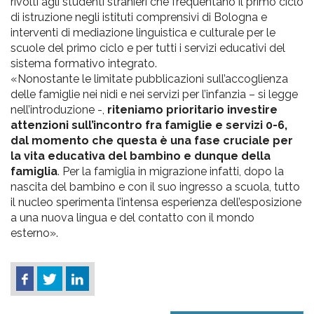
rivolti agli studenti stranieri che frequentano il primo ciclo
di istruzione negli istituti comprensivi di Bologna e
interventi di mediazione linguistica e culturale per le
scuole del primo ciclo e per tutti i servizi educativi del
sistema formativo integrato.
«Nonostante le limitate pubblicazioni sull’accoglienza
delle famiglie nei nidi e nei servizi per l’infanzia – si legge
nell’introduzione -,
riteniamo prioritario investire
attenzioni sull’incontro fra famiglie e servizi 0-6,
dal momento che questa è una fase cruciale per
la vita educativa del bambino e dunque della
famiglia
. Per la famiglia in migrazione infatti, dopo la
nascita del bambino e con il suo ingresso a scuola, tutto
il nucleo sperimenta l’intensa esperienza dell’esposizione
a una nuova lingua e del contatto con il mondo
esterno».