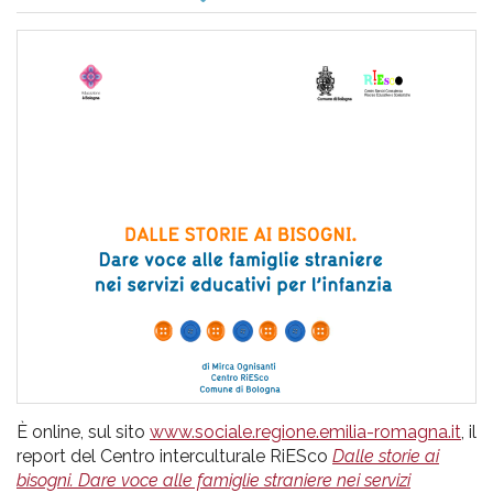
pr
l'infanzia
e
l'adolescenza
È online, sul sito
www.sociale.regione.emilia-romagna.it
, il
report del Centro interculturale RiESco
Dalle storie ai
bisogni. Dare voce alle famiglie straniere nei servizi