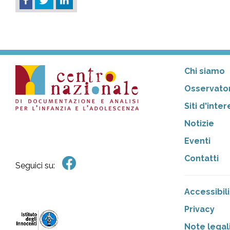
Chi siamo
Osservator
Siti d'inte
Notizie
Eventi
Contatti
Seguici su:
Accessibili
Privacy
Note legal