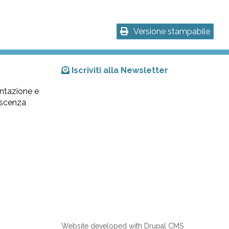
Versione stampabile
Iscriviti alla Newsletter
ntazione e
lescenza
Website developed with Drupal CMS